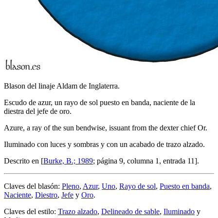
Blason del linaje Aldam de Inglaterra.
Escudo de azur, un rayo de sol puesto en banda, naciente de la
diestra del jefe de oro.
Azure, a ray of the sun bendwise, issuant from the dexter chief Or.
Iluminado con luces y sombras y con un acabado de trazo alzado.
Descrito en [
Burke, B.; 1989
; página 9, columna 1, entrada 11].
Claves del blasón:
Pleno
,
Azur
,
Uno
,
Rayo de sol
,
Puesto en banda
,
Naciente
,
Diestro
,
Jefe
y
Oro
.
Claves del estilo:
Trazo alzado
,
Delineado de sable
,
Iluminado
y