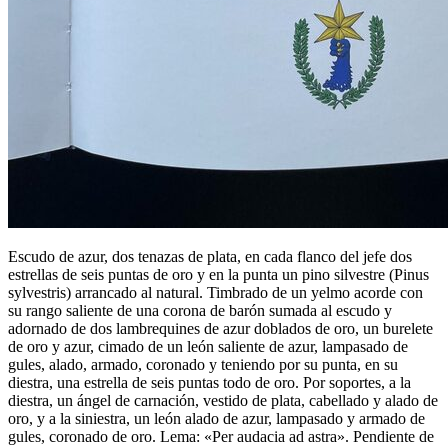
Escudo de azur, dos tenazas de plata, en cada flanco del jefe dos
estrellas de seis puntas de oro y en la punta un pino silvestre (Pinus
sylvestris) arrancado al natural. Timbrado de un yelmo acorde con
su rango saliente de una corona de barón sumada al escudo y
adornado de dos lambrequines de azur doblados de oro, un burelete
de oro y azur, cimado de un león saliente de azur, lampasado de
gules, alado, armado, coronado y teniendo por su punta, en su
diestra, una estrella de seis puntas todo de oro. Por soportes, a la
diestra, un ángel de carnación, vestido de plata, cabellado y alado de
oro, y a la siniestra, un león alado de azur, lampasado y armado de
gules, coronado de oro. Lema: «Per audacia ad astra». Pendiente de