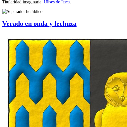
Titularidad imaginaria:
Ulises de Ítaca
.
Verado en onda y lechuza