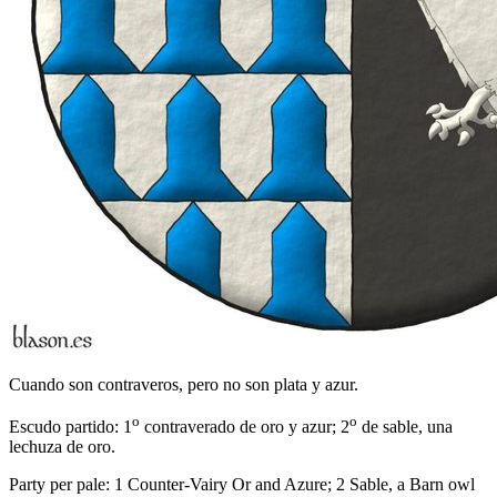
Cuando son contraveros, pero no son plata y azur.
o
o
Escudo partido: 1
contraverado de oro y azur; 2
de sable, una
lechuza de oro.
Party per pale: 1 Counter-Vairy Or and Azure; 2 Sable, a Barn owl