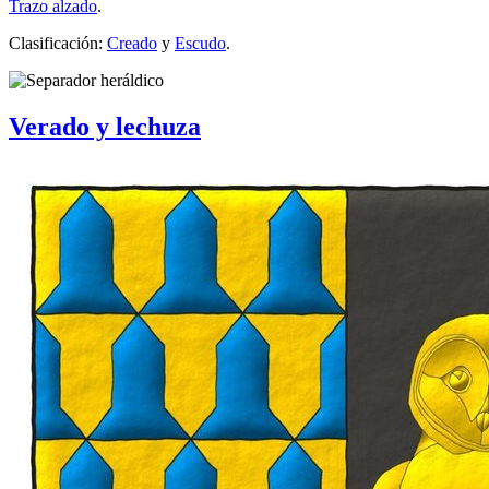
Trazo alzado
.
Clasificación:
Creado
y
Escudo
.
Verado y lechuza