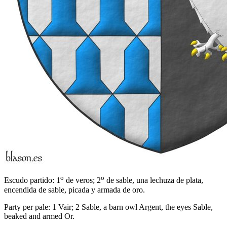
o
o
Escudo partido: 1
de veros; 2
de sable, una lechuza de plata,
encendida de sable, picada y armada de oro.
Party per pale: 1 Vair; 2 Sable, a barn owl Argent, the eyes Sable,
beaked and armed Or.