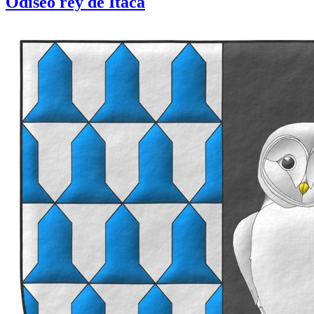
Odiseo rey de Ítaca