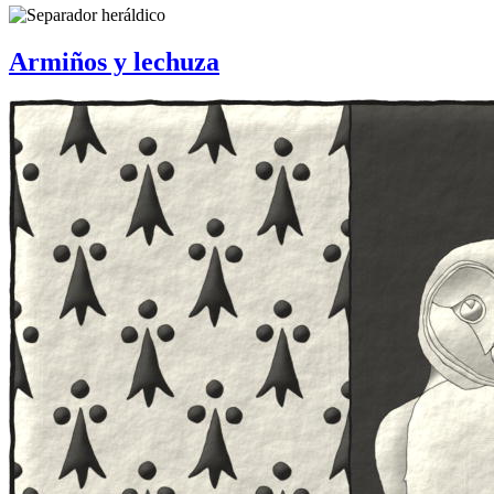
Armiños y lechuza