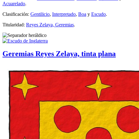
Acuarelado
.
Clasificación:
Gentilicio
,
Interpretado
,
Boa
y
Escudo
.
Titularidad:
Reyes Zelaya, Geremias
.
Geremias Reyes Zelaya, tinta plana