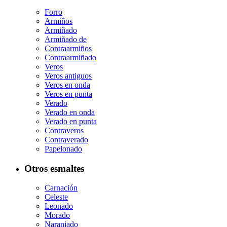
Forro
Armiños
Armiñado
Armiñado de
Contraarmiños
Contraarmiñado
Veros
Veros antiguos
Veros en onda
Veros en punta
Verado
Verado en onda
Verado en punta
Contraveros
Contraverado
Papelonado
Otros esmaltes
Carnación
Celeste
Leonado
Morado
Naranjado