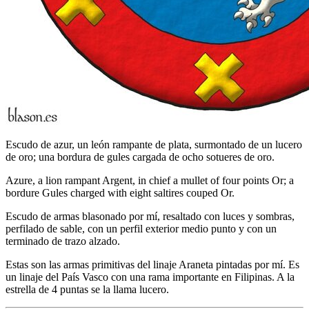
Escudo de azur, un león rampante de plata, surmontado de un lucero
de oro; una bordura de gules cargada de ocho sotueres de oro.
Azure, a lion rampant Argent, in chief a mullet of four points Or; a
bordure Gules charged with eight saltires couped Or.
Escudo de armas blasonado por mí, resaltado con luces y sombras,
perfilado de sable, con un perfil exterior medio punto y con un
terminado de trazo alzado.
Estas son las armas primitivas del linaje Araneta pintadas por mí. Es
un linaje del País Vasco con una rama importante en Filipinas. A la
estrella de 4 puntas se la llama lucero.