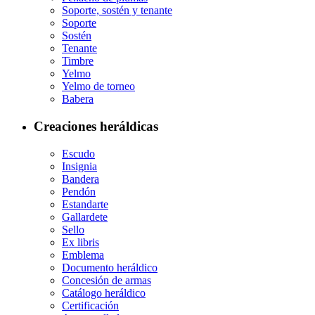
Soporte, sostén y tenante
Soporte
Sostén
Tenante
Timbre
Yelmo
Yelmo de torneo
Babera
Creaciones heráldicas
Escudo
Insignia
Bandera
Pendón
Estandarte
Gallardete
Sello
Ex libris
Emblema
Documento heráldico
Concesión de armas
Catálogo heráldico
Certificación