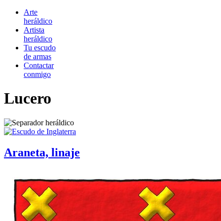
Arte
heráldico
Artista
heráldico
Tu escudo
de armas
Contactar
conmigo
Lucero
Araneta, linaje