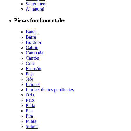
Sanguíneo
Al natural
Piezas fundamentales
Banda
Barra
Bordura
Cabrio
Campaña
Cantón
Cruz
Escusón
Faja
Jefe
Lambel
Lambel de tres pendientes
Orla
Palo
Perla
Pila
Pira
Punta
Sotuer