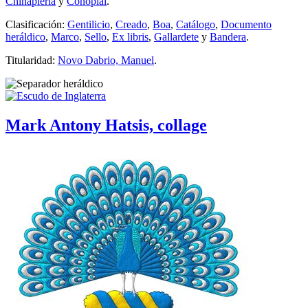
Chinapiería
y
Conopial
.
Clasificación:
Gentilicio
,
Creado
,
Boa
,
Catálogo
,
Documento
heráldico
,
Marco
,
Sello
,
Ex libris
,
Gallardete
y
Bandera
.
Titularidad:
Novo Dabrio, Manuel
.
Mark Antony Hatsis, collage