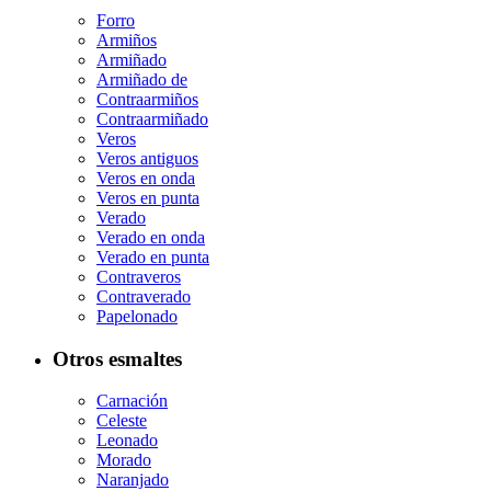
Forro
Armiños
Armiñado
Armiñado de
Contraarmiños
Contraarmiñado
Veros
Veros antiguos
Veros en onda
Veros en punta
Verado
Verado en onda
Verado en punta
Contraveros
Contraverado
Papelonado
Otros esmaltes
Carnación
Celeste
Leonado
Morado
Naranjado