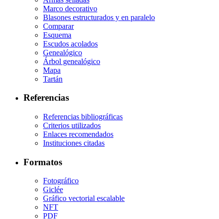
Marco decorativo
Blasones estructurados y en paralelo
Comparar
Esquema
Escudos acolados
Genealógico
Árbol genealógico
Mapa
Tartán
Referencias
Referencias bibliográficas
Criterios utilizados
Enlaces recomendados
Instituciones citadas
Formatos
Fotográfico
Giclée
Gráfico vectorial escalable
NFT
PDF