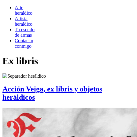
Arte
heráldico
Artista
heráldico
Tu escudo
de armas
Contactar
conmigo
Ex libris
Acción Veiga, ex libris y objetos
heráldicos