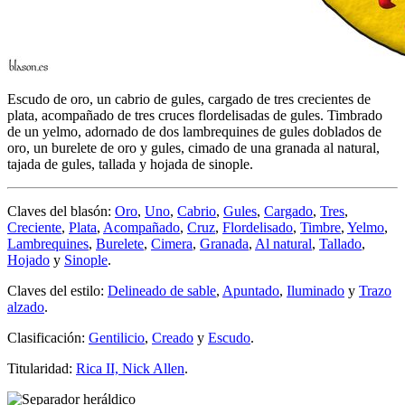
Escudo de oro, un cabrio de gules, cargado de tres crecientes de
plata, acompañado de tres cruces flordelisadas de gules. Timbrado
de un yelmo, adornado de dos lambrequines de gules doblados de
oro, un burelete de oro y gules, cimado de una granada al natural,
tajada de gules, tallada y hojada de sinople.
Claves del blasón:
Oro
,
Uno
,
Cabrio
,
Gules
,
Cargado
,
Tres
,
Creciente
,
Plata
,
Acompañado
,
Cruz
,
Flordelisado
,
Timbre
,
Yelmo
,
Lambrequines
,
Burelete
,
Cimera
,
Granada
,
Al natural
,
Tallado
,
Hojado
y
Sinople
.
Claves del estilo:
Delineado de sable
,
Apuntado
,
Iluminado
y
Trazo
alzado
.
Clasificación:
Gentilicio
,
Creado
y
Escudo
.
Titularidad:
Rica II, Nick Allen
.