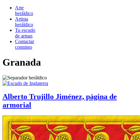
Arte
heráldico
Artista
heráldico
Tu escudo
de armas
Contactar
conmigo
Granada
Alberto Trujillo Jiménez, página de
armorial