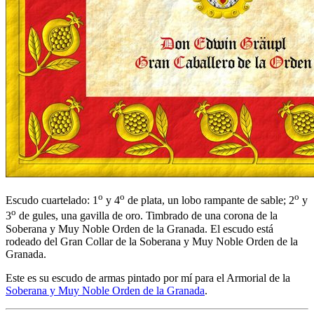
o
o
o
Escudo cuartelado: 1
y 4
de plata, un lobo rampante de sable; 2
y
o
3
de gules, una gavilla de oro. Timbrado de una corona de la
Soberana y Muy Noble Orden de la Granada. El escudo está
rodeado del Gran Collar de la Soberana y Muy Noble Orden de la
Granada.
Este es su escudo de armas pintado por mí para el Armorial de la
Soberana y Muy Noble Orden de la Granada
.