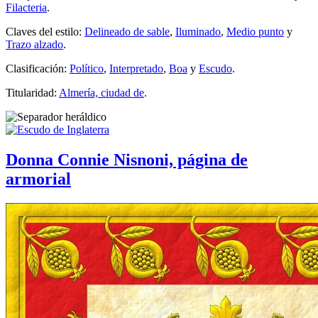
Filacteria
.
Claves del estilo:
Delineado de sable
,
Iluminado
,
Medio punto
y
Trazo alzado
.
Clasificación:
Político
,
Interpretado
,
Boa
y
Escudo
.
Titularidad:
Almería, ciudad de
.
Donna Connie Nisnoni, página de
armorial