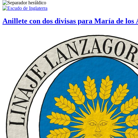
Anillete con dos divisas para María de los 