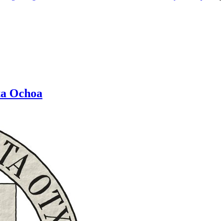
rta Ochoa