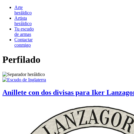
Arte
heráldico
Artista
heráldico
Tu escudo
de armas
Contactar
conmigo
Perfilado
Anillete con dos divisas para Iker Lanzag