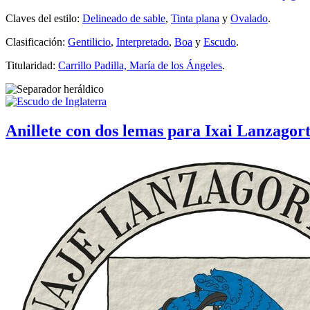
Claves del estilo:
Delineado de sable
,
Tinta plana
y
Ovalado
.
Clasificación:
Gentilicio
,
Interpretado
,
Boa
y
Escudo
.
Titularidad:
Carrillo Padilla, María de los Ángeles
.
Anillete con dos lemas para Ixai Lanzago