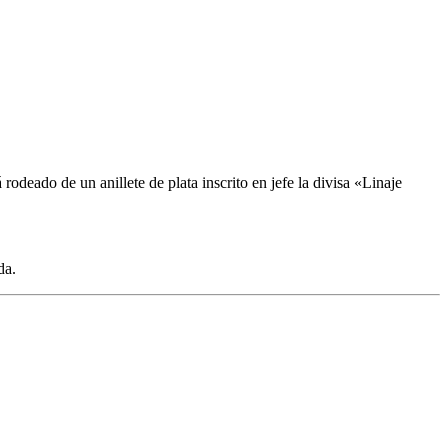
 rodeado de un anillete de plata inscrito en jefe la divisa «Linaje
da.