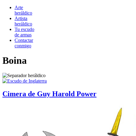
Arte
heráldico
Artista
heráldico
Tu escudo
de armas
Contactar
conmigo
Boina
Cimera de Guy Harold Power