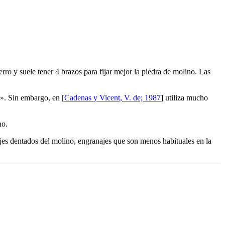
ierro y suele tener 4 brazos para fijar mejor la piedra de molino. Las
». Sin embargo, en [
Cadenas y Vicent, V. de; 1987
] utiliza mucho
no.
anajes dentados del molino, engranajes que son menos habituales en la