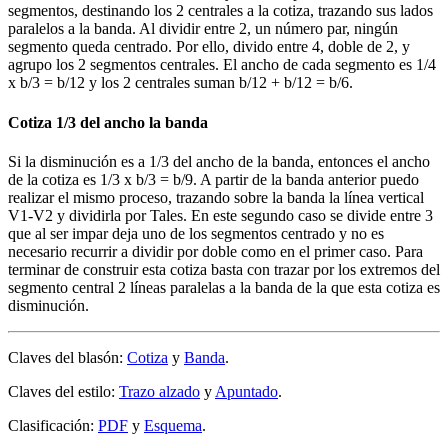
segmentos, destinando los 2 centrales a la cotiza, trazando sus lados
paralelos a la banda. Al dividir entre 2, un número par, ningún
segmento queda centrado. Por ello, divido entre 4, doble de 2, y
agrupo los 2 segmentos centrales. El ancho de cada segmento es 1/4
x b/3 = b/12 y los 2 centrales suman b/12 + b/12 = b/6.
Cotiza 1/3 del ancho la banda
Si la disminución es a 1/3 del ancho de la banda, entonces el ancho
de la cotiza es 1/3 x b/3 = b/9. A partir de la banda anterior puedo
realizar el mismo proceso, trazando sobre la banda la línea vertical
V1-V2 y dividirla por Tales. En este segundo caso se divide entre 3
que al ser impar deja uno de los segmentos centrado y no es
necesario recurrir a dividir por doble como en el primer caso. Para
terminar de construir esta cotiza basta con trazar por los extremos del
segmento central 2 líneas paralelas a la banda de la que esta cotiza es
disminución.
Claves del blasón:
Cotiza
y
Banda
.
Claves del estilo:
Trazo alzado
y
Apuntado
.
Clasificación:
PDF
y
Esquema
.