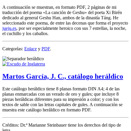
A continuación se muestran, en formato PDF, 2 páginas de mi
traducción del poema «
La canción de Geshu
» del poeta Xi Birén
dedicado al general Geshu Han, ambos de la dinastía Táng. He
seleccionado este poema, de entre las decenas que forma el proyecto
jueju.es
, por ser especialmente heroico con sus 7 estrellas, la noche,
el cuchillo y los caballos.
Categorías:
Enlace
y
PDF
.
Martos García, J. C., catálogo heráldico
Este catálogo heráldico tiene 8 planas formato DIN A4; 4 de las
planas enmarcadas con un verado de oro y gules; que incluye 8
piezas heráldicas diferentes para su impresión a color; y con los
textos de sable con las letras capitales de gules. A continuación se
muestra este catálogo heráldico en formato PDF.
Créditos: Dr.ª Marianne Steinbauer tiene los derechos del tipo de
letra.