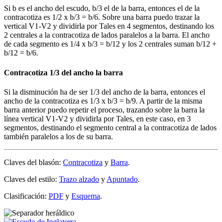
Si b es el ancho del escudo, b/3 el de la barra, entonces el de la
contracotiza es 1/2 x b/3 = b/6. Sobre una barra puedo trazar la
vertical V1-V2 y dividirla por Tales en 4 segmentos, destinando los
2 centrales a la contracotiza de lados paralelos a la barra. El ancho
de cada segmento es 1/4 x b/3 = b/12 y los 2 centrales suman b/12 +
b/12 = b/6.
Contracotiza 1/3 del ancho la barra
Si la disminución ha de ser 1/3 del ancho de la barra, entonces el
ancho de la contracotiza es 1/3 x b/3 = b/9. A partir de la misma
barra anterior puedo repetir el proceso, trazando sobre la barra la
línea vertical V1-V2 y dividirla por Tales, en este caso, en 3
segmentos, destinando el segmento central a la contracotiza de lados
también paralelos a los de su barra.
Claves del blasón:
Contracotiza
y
Barra
.
Claves del estilo:
Trazo alzado
y
Apuntado
.
Clasificación:
PDF
y
Esquema
.