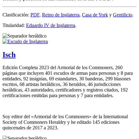
Clasificación:
PDF
,
Reino de Inglaterra
,
Casa de York
y
Gentilicio
.
Titularidad:
Eduardo IV de Inglaterra
.
Isch
Edición Completa 2023 del Armorial de los Commoners, 260
páginas que incluyen 401 escudos de armas para personas y 8 para
entidades, 92 insignias, 69 estandartes, 30 banderas, 299 blasones
escritos, 68 artistas heráldicos, 36 heraldos, 46 jurisdicciones
heráldicas, 43 autoridades, certificadores y registros citados, 192
certificaciones emitidas para personas y 7 para entidades.
Soy editor del «
Armorial de los Commoners
» de la International
Society of Commoners Heraldry y he editado 145 ediciones
quincenales de 2017 a 2023.