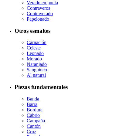
Verado en punta
Contraveros
Contraverado
Papelonado
Otros esmaltes
Carnación
Celeste
Leonado
Morado
Naranjado
Sanguíneo
Al natural
Piezas fundamentales
Banda
Barra
Bordura
Cabrio
Campaña
Cantón
Cruz