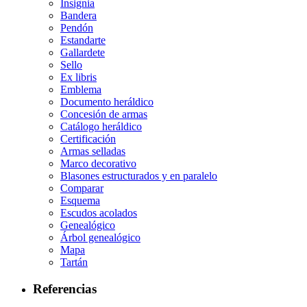
Insignia
Bandera
Pendón
Estandarte
Gallardete
Sello
Ex libris
Emblema
Documento heráldico
Concesión de armas
Catálogo heráldico
Certificación
Armas selladas
Marco decorativo
Blasones estructurados y en paralelo
Comparar
Esquema
Escudos acolados
Genealógico
Árbol genealógico
Mapa
Tartán
Referencias