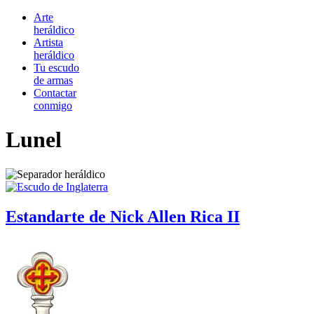
Arte
heráldico
Artista
heráldico
Tu escudo
de armas
Contactar
conmigo
Lunel
Estandarte de Nick Allen Rica II