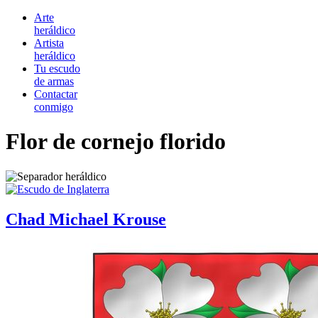
Arte
heráldico
Artista
heráldico
Tu escudo
de armas
Contactar
conmigo
Flor de cornejo florido
Chad Michael Krouse