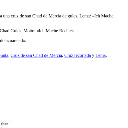
punta una cruz de san Chad de Mercia de gules. Lema: «Ich Mache
t Chad Gules. Motto: «Ich Mache Rechte».
ado acuarelado.
punta
,
Cruz de san Chad de Mercia
,
Cruz recortada
y
Lema
.