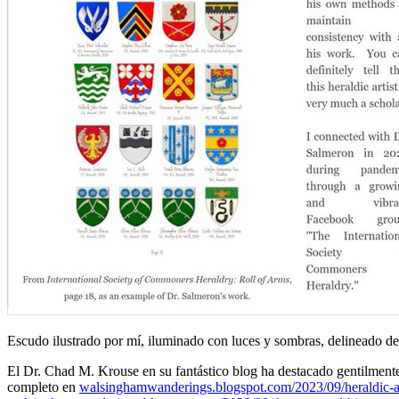
Escudo ilustrado por mí, iluminado con luces y sombras, delineado de
El Dr. Chad M. Krouse en su fantástico blog ha destacado gentilmente m
completo en
walsinghamwanderings.blogspot.com/2023/09/heraldic-art