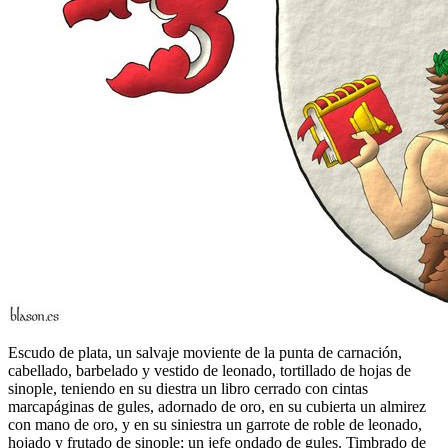
Escudo de plata, un salvaje moviente de la punta de carnación,
cabellado, barbelado y vestido de leonado, tortillado de hojas de
sinople, teniendo en su diestra un libro cerrado con cintas
marcapáginas de gules, adornado de oro, en su cubierta un almirez
con mano de oro, y en su siniestra un garrote de roble de leonado,
hojado y frutado de sinople; un jefe ondado de gules. Timbrado de