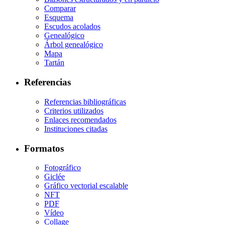
Comparar
Esquema
Escudos acolados
Genealógico
Árbol genealógico
Mapa
Tartán
Referencias
Referencias bibliográficas
Criterios utilizados
Enlaces recomendados
Instituciones citadas
Formatos
Fotográfico
Giclée
Gráfico vectorial escalable
NFT
PDF
Vídeo
Collage