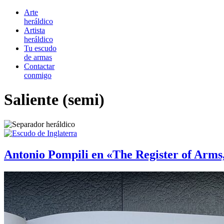
Arte
heráldico
Artista
heráldico
Tu escudo
de armas
Contactar
conmigo
Saliente (semi)
Antonio Pompili en «The Register of Arms