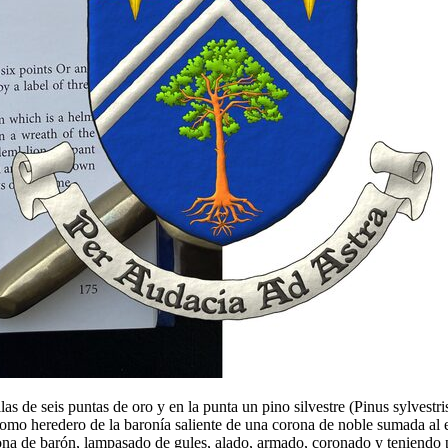
las de seis puntas de oro y en la punta un pino silvestre (Pinus sylvestr
como heredero de la baronía saliente de una corona de noble sumada al
ona de barón, lampasado de gules, alado, armado, coronado y teniendo por