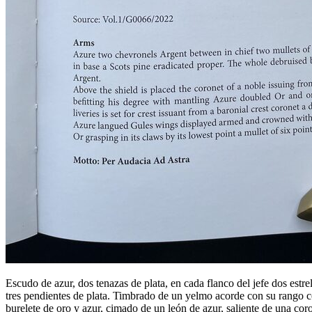
Escudo de azur, dos tenazas de plata, en cada flanco del jefe dos estrel
tres pendientes de plata. Timbrado de un yelmo acorde con su rango 
burelete de oro y azur, cimado de un león de azur, saliente de una cor