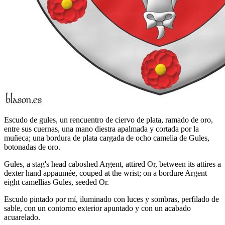
Escudo de gules, un rencuentro de ciervo de plata, ramado de oro,
entre sus cuernas, una mano diestra apalmada y cortada por la
muñeca; una bordura de plata cargada de ocho camelia de Gules,
botonadas de oro.
Gules, a stag's head caboshed Argent, attired Or, between its attires a
dexter hand appaumée, couped at the wrist; on a bordure Argent
eight camellias Gules, seeded Or.
Escudo pintado por mí, iluminado con luces y sombras, perfilado de
sable, con un contorno exterior apuntado y con un acabado
acuarelado.