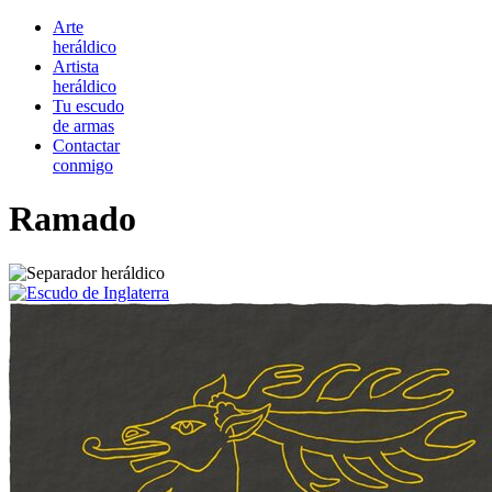
Arte
heráldico
Artista
heráldico
Tu escudo
de armas
Contactar
conmigo
Ramado