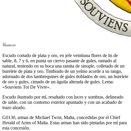
Escudo cortado de plata y oro, en jefe veintiuna flores de lis de
sable, 8, 7 y 6, en punta un ciervo pasante de gules, ramado al
natural, teniendo en su boca una ramita de sinople, colletado de un
burelete de plata y oro. Timbrado de un yelmo acorde a su rango,
adornado de dos lambrequines de gules doblados de oro, un burelete
de oro y gules, cimado de un águila alterada de gules. Lema:
«Souviens Toi De Vivre».
Escudo ilustrado por mí, resaltado con luces y sombras, delineado
de sable, con un contorno exterior apuntado y con un acabado de
trazo alzado.
G0130, armas de Michael Twist, Malta, concedidas por el Chief
Herald of Arms of Malta. Estas armas han sido pintadas por mí para
esta concesión.