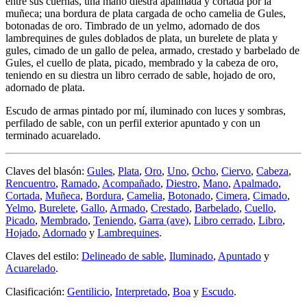
entre sus cuernas, una mano diestra apalmada y cortada por la
muñeca; una bordura de plata cargada de ocho camelia de Gules,
botonadas de oro. Timbrado de un yelmo, adornado de dos
lambrequines de gules doblados de plata, un burelete de plata y
gules, cimado de un gallo de pelea, armado, crestado y barbelado de
Gules, el cuello de plata, picado, membrado y la cabeza de oro,
teniendo en su diestra un libro cerrado de sable, hojado de oro,
adornado de plata.
Escudo de armas pintado por mí, iluminado con luces y sombras,
perfilado de sable, con un perfil exterior apuntado y con un
terminado acuarelado.
Claves del blasón:
Gules
,
Plata
,
Oro
,
Uno
,
Ocho
,
Ciervo
,
Cabeza
,
Rencuentro
,
Ramado
,
Acompañado
,
Diestro
,
Mano
,
Apalmado
,
Cortada
,
Muñeca
,
Bordura
,
Camelia
,
Botonado
,
Cimera
,
Cimado
,
Yelmo
,
Burelete
,
Gallo
,
Armado
,
Crestado
,
Barbelado
,
Cuello
,
Picado
,
Membrado
,
Teniendo
,
Garra (ave)
,
Libro cerrado
,
Libro
,
Hojado
,
Adornado
y
Lambrequines
.
Claves del estilo:
Delineado de sable
,
Iluminado
,
Apuntado
y
Acuarelado
.
Clasificación:
Gentilicio
,
Interpretado
,
Boa
y
Escudo
.