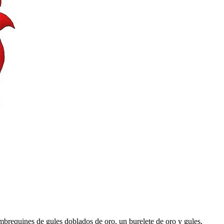
mbrequines de gules doblados de oro, un burelete de oro y gules,