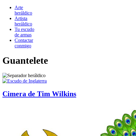
Arte
heráldico
Artista
heráldico
Tu escudo
de armas
Contactar
conmigo
Guantelete
Cimera de Tim Wilkins