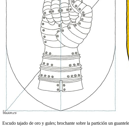
Escudo tajado de oro y gules; brochante sobre la partición un guantele