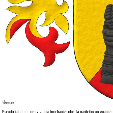
Escudo tajado de oro y gules; brochante sobre la partición un guantel