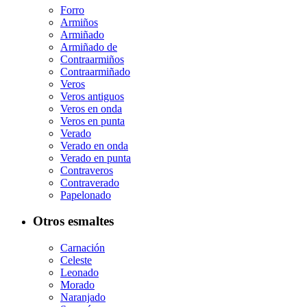
Forro
Armiños
Armiñado
Armiñado de
Contraarmiños
Contraarmiñado
Veros
Veros antiguos
Veros en onda
Veros en punta
Verado
Verado en onda
Verado en punta
Contraveros
Contraverado
Papelonado
Otros esmaltes
Carnación
Celeste
Leonado
Morado
Naranjado