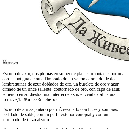
Escudo de azur, dos plumas en sotuer de plata surmontadas por una
corona antigua de oro. Timbrado de un yelmo adornado de dos
lambrequines de azur doblados de oro, un burelete de oro y azur,
cimado de un lince saliente, contornado de oro, con capa de azur,
teniendo en su diestra una linterna de azur, encendida al natural.
Lema: «Да Живее Знаећето».
Escudo de armas pintado por mí, resaltado con luces y sombras,
perfilado de sable, con un perfil exterior conopial y con un
terminado de trazo alzado.