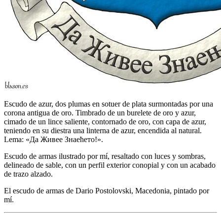
Escudo de azur, dos plumas en sotuer de plata surmontadas por una
corona antigua de oro. Timbrado de un burelete de oro y azur,
cimado de un lince saliente, contornado de oro, con capa de azur,
teniendo en su diestra una linterna de azur, encendida al natural.
Lema: «Да Живее Знаећето!».
Escudo de armas ilustrado por mí, resaltado con luces y sombras,
delineado de sable, con un perfil exterior conopial y con un acabado
de trazo alzado.
El escudo de armas de Dario Postolovski, Macedonia, pintado por
mí.