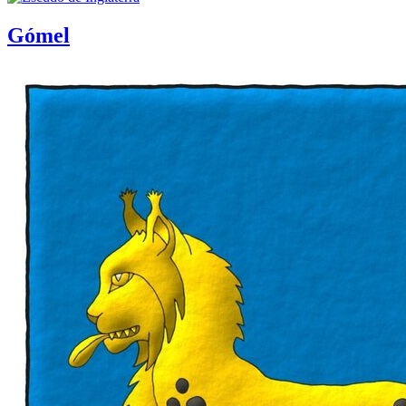
Gómel