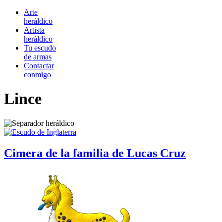
Arte
heráldico
Artista
heráldico
Tu escudo
de armas
Contactar
conmigo
Lince
Cimera de la familia de Lucas Cruz