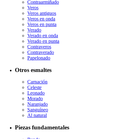
Contraarmiñado
Veros
Veros antiguos
Veros en onda
Veros en punta
Verado
Verado en onda
Verado en punta
Contraveros
Contraverado
Papelonado
Otros esmaltes
Carnación
Celeste
Leonado
Morado
Naranjado
Sanguíneo
Al natural
Piezas fundamentales