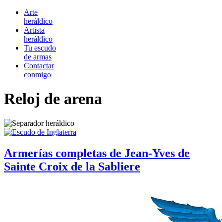
Arte
heráldico
Artista
heráldico
Tu escudo
de armas
Contactar
conmigo
Reloj de arena
Armerías completas de Jean-Yves de
Sainte Croix de la Sabliere