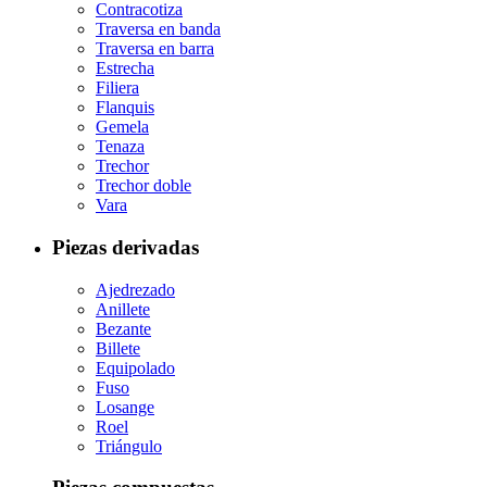
Contracotiza
Traversa en banda
Traversa en barra
Estrecha
Filiera
Flanquis
Gemela
Tenaza
Trechor
Trechor doble
Vara
Piezas derivadas
Ajedrezado
Anillete
Bezante
Billete
Equipolado
Fuso
Losange
Roel
Triángulo