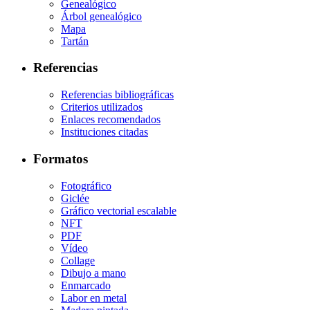
Genealógico
Árbol genealógico
Mapa
Tartán
Referencias
Referencias bibliográficas
Criterios utilizados
Enlaces recomendados
Instituciones citadas
Formatos
Fotográfico
Giclée
Gráfico vectorial escalable
NFT
PDF
Vídeo
Collage
Dibujo a mano
Enmarcado
Labor en metal