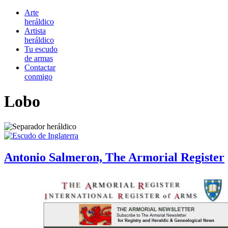
Arte
heráldico
Artista
heráldico
Tu escudo
de armas
Contactar
conmigo
Lobo
Antonio Salmeron, The Armorial Register