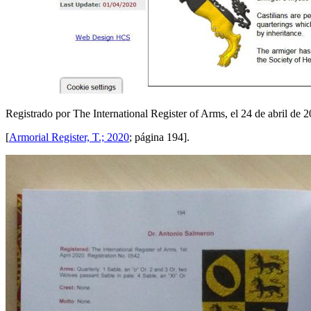
Registrado por The International Register of Arms, el 24 de abril de
[
Armorial Register, T.; 2020
; página 194].