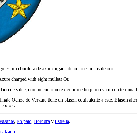
gules; una bordura de azur cargada de ocho estrellas de oro.
Azure charged with eight mullets Or.
lado de sable, con un contorno exterior medio punto y con un terminad
inaje Ochoa de Vergara tiene un blasón equivalente a este. Blasón alter
de oro
».
Pasante
,
En palo
,
Bordura
y
Estrella
.
o alzado
.