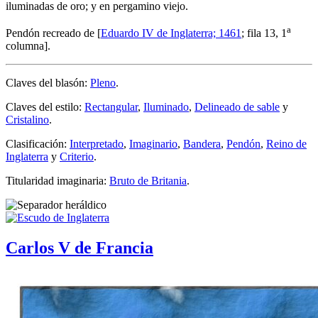
iluminadas de oro; y en pergamino viejo.
a
Pendón recreado de [
Eduardo IV de Inglaterra; 1461
; fila 13, 1
columna].
Claves del blasón:
Pleno
.
Claves del estilo:
Rectangular
,
Iluminado
,
Delineado de sable
y
Cristalino
.
Clasificación:
Interpretado
,
Imaginario
,
Bandera
,
Pendón
,
Reino de
Inglaterra
y
Criterio
.
Titularidad imaginaria:
Bruto de Britania
.
Carlos V de Francia