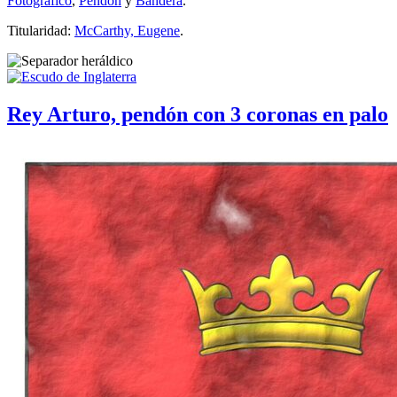
Fotográfico
,
Pendón
y
Bandera
.
Titularidad:
McCarthy, Eugene
.
Rey Arturo, pendón con 3 coronas en palo