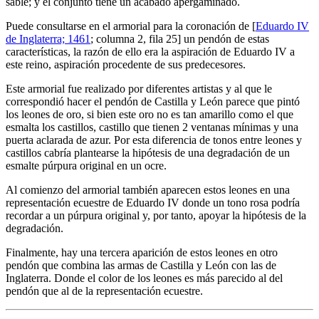
sable; y el conjunto tiene un acabado apergaminado.
Puede consultarse en el armorial para la coronación de [
Eduardo IV
de Inglaterra; 1461
; columna 2, fila 25] un pendón de estas
características, la razón de ello era la aspiración de Eduardo IV a
este reino, aspiración procedente de sus predecesores.
Este armorial fue realizado por diferentes artistas y al que le
correspondió hacer el pendón de Castilla y León parece que pintó
los leones de oro, si bien este oro no es tan amarillo como el que
esmalta los castillos, castillo que tienen 2 ventanas mínimas y una
puerta aclarada de azur. Por esta diferencia de tonos entre leones y
castillos cabría plantearse la hipótesis de una degradación de un
esmalte púrpura original en un ocre.
Al comienzo del armorial también aparecen estos leones en una
representación ecuestre de Eduardo IV donde un tono rosa podría
recordar a un púrpura original y, por tanto, apoyar la hipótesis de la
degradación.
Finalmente, hay una tercera aparición de estos leones en otro
pendón que combina las armas de Castilla y León con las de
Inglaterra. Donde el color de los leones es más parecido al del
pendón que al de la representación ecuestre.