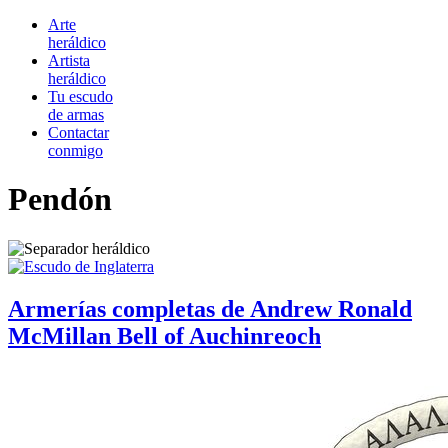
Arte
heráldico
Artista
heráldico
Tu escudo
de armas
Contactar
conmigo
Pendón
Armerías completas de Andrew Ronald
McMillan Bell of Auchinreoch