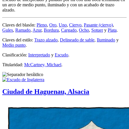
un arco de medio punto, iluminado y con un acabado de trazo
alzado.
Claves del blasón:
Pleno
,
Oro
,
Uno
,
Ciervo
,
Pasante (ciervo)
,
Gules
,
Ramado
,
Azur
,
Bordura
,
Cargado
,
Ocho
,
Sotuer
y
Plata
.
Claves del estilo:
Trazo alzado
,
Delineado de sable
,
Iluminado
y
Medio punto
.
Clasificación:
Interpretado
y
Escudo
.
Titularidad:
McCartney, Michael
.
Ciudad de Haguenau, Alsacia