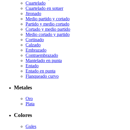
Cuartelado
Cuartelado en sotuer
Jironado
Medio partido y cortado
Partido y medio cortado
Cortado y medio partido
Medio cortado y partido
Cortinado
Calzado
Embrazado
Contraembrazado
Mantelado en punta
Entado
Entado en punta
Flanqueado curvo
Metales
Oro
Plata
Colores
Gules