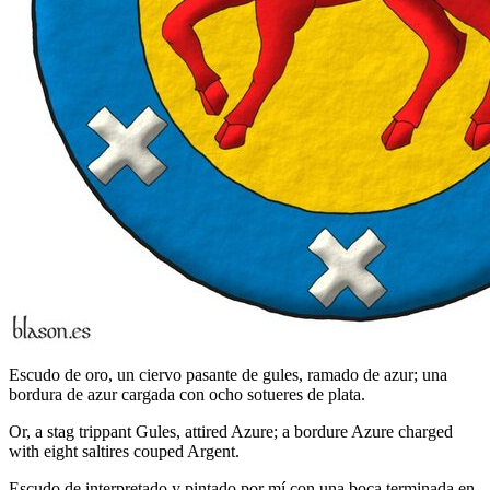
Escudo de oro, un ciervo pasante de gules, ramado de azur; una
bordura de azur cargada con ocho sotueres de plata.
Or, a stag trippant Gules, attired Azure; a bordure Azure charged
with eight saltires couped Argent.
Escudo de interpretado y pintado por mí con una boca terminada en