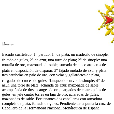
o
o
Escudo cuartelado: 1
partido: 1
de plata, un madroño de sinople,
o
o
frutado de gules, 2
de azur, una torre de plata; 2
de sinople: una
muralla de oro, mazonada de sable, sumada de cinco arqueros de
o
plata en disposición de disparar; 3
fajado ondado de azur y plata,
tres carabelas en palo de oro, con velas y gallardetes de plata,
o
cargados de cruces de gules, flanqueado curvo de sinople; 4
de
azur, una torre de plata, aclarada de azur, mazonada de sable,
acompañada de dos losanges de oro, cargados de cuatro palos de
gules, en jefe cuatro torres en faja de oro, aclaradas de gules,
mazonadas de sable. Por tenantes dos caballeros con armadura
completa de plata, forrada de gules. Pendiente de la punta la cruz de
Caballero de la Hermandad Nacional Monárquica de España.