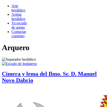
Arte
heráldico
Artista
heráldico
Tu escudo
de armas
Contactar
conmigo
Arquero
Cimera y lema del Ilmo. Sr. D. Manuel
Novo Dabrio