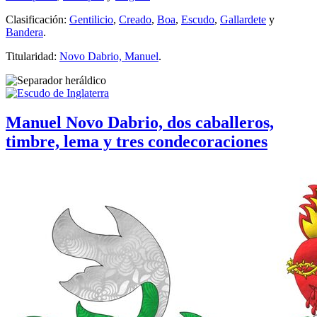
Clasificación:
Gentilicio
,
Creado
,
Boa
,
Escudo
,
Gallardete
y
Bandera
.
Titularidad:
Novo Dabrio, Manuel
.
Manuel Novo Dabrio, dos caballeros,
timbre, lema y tres condecoraciones