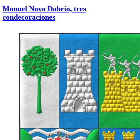
Manuel Novo Dabrio, tres
condecoraciones