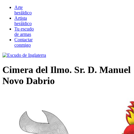
Arte
heráldico
Artista
heráldico
Tu escudo
de armas
Contactar
conmigo
Cimera del Ilmo. Sr. D. Manuel
Novo Dabrio