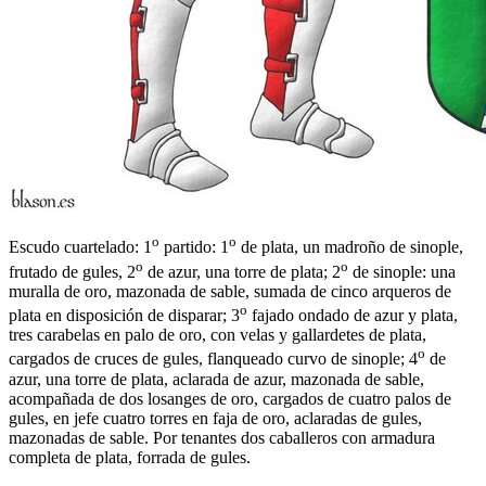
o
o
Escudo cuartelado: 1
partido: 1
de plata, un madroño de sinople,
o
o
frutado de gules, 2
de azur, una torre de plata; 2
de sinople: una
muralla de oro, mazonada de sable, sumada de cinco arqueros de
o
plata en disposición de disparar; 3
fajado ondado de azur y plata,
tres carabelas en palo de oro, con velas y gallardetes de plata,
o
cargados de cruces de gules, flanqueado curvo de sinople; 4
de
azur, una torre de plata, aclarada de azur, mazonada de sable,
acompañada de dos losanges de oro, cargados de cuatro palos de
gules, en jefe cuatro torres en faja de oro, aclaradas de gules,
mazonadas de sable. Por tenantes dos caballeros con armadura
completa de plata, forrada de gules.