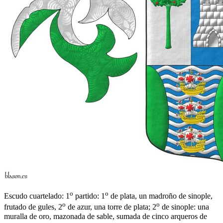
o
o
Escudo cuartelado: 1
partido: 1
de plata, un madroño de sinople,
o
o
frutado de gules, 2
de azur, una torre de plata; 2
de sinople: una
muralla de oro, mazonada de sable, sumada de cinco arqueros de