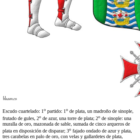
o
o
Escudo cuartelado: 1
partido: 1
de plata, un madroño de sinople,
o
o
frutado de gules, 2
de azur, una torre de plata; 2
de sinople: una
muralla de oro, mazonada de sable, sumada de cinco arqueros de
o
plata en disposición de disparar; 3
fajado ondado de azur y plata,
tres carabelas en palo de oro, con velas y gallardetes de plata,