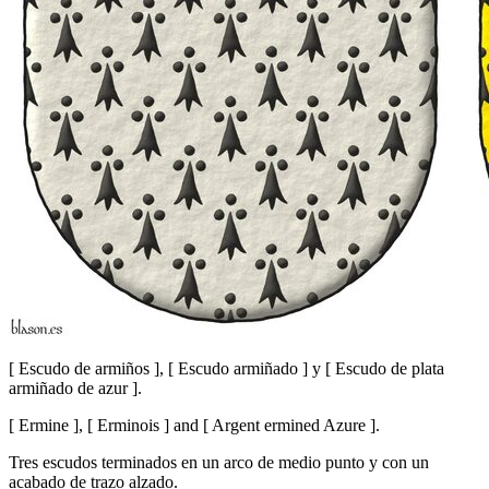
[
Escudo de armiños
]
,
[
Escudo armiñado
]
y
[
Escudo de plata
armiñado de azur
]
.
[
Ermine
]
,
[
Erminois
]
and
[
Argent ermined Azure
]
.
Tres escudos terminados en un arco de medio punto y con un
acabado de trazo alzado.