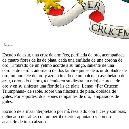
Escudo de azur, una cruz de armiños, perfilada de oro, acompañada
de cuatro flores de lis de plata, cada una enfilada de una corona de
oro. Timbrado de un yelmo acorde a su rango, saliente de una
corona de barón, adornado de dos lambrequines de azur doblados de
oro, un burelete de oro y azur, cimado de un halcón, cascabelado de
azur, coronado de oro, teniendo en su diestra un reloj de arena de
oro y en su siniestra una flor de lis de plata. Lema: «Per Crucem
Triumphans» de sable, sobre una filacteria de plata, doblada de
gules. Por soportes, dos leones rampantes de oro, lampasados de
gules.
Escudo de armas interpretado por mí, resaltado con luces y sombras,
delineado de sable, con un perfil exterior apuntado y con un
acabado de trazo alzado.