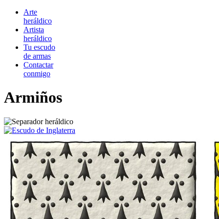
Arte
heráldico
Artista
heráldico
Tu escudo
de armas
Contactar
conmigo
Armiños