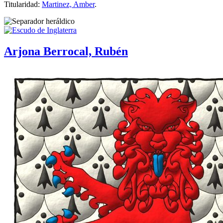
Titularidad:
Martinez, Amber
.
Arjona Berrocal, Rubén