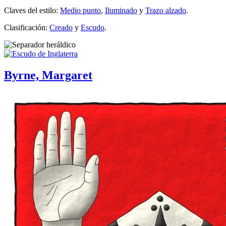
Claves del estilo:
Medio punto
,
Iluminado
y
Trazo alzado
.
Clasificación:
Creado
y
Escudo
.
Byrne, Margaret