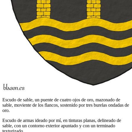
Escudo de sable, un puente de cuatro ojos de oro, mazonado de
sable, moviente de los flancos, sostenido por tres burelas ondadas de
oro.
Escudo de armas ideado por mí, en tinturas planas, delineado de
sable, con un contorno exterior apuntado y con un terminado
texturizado.