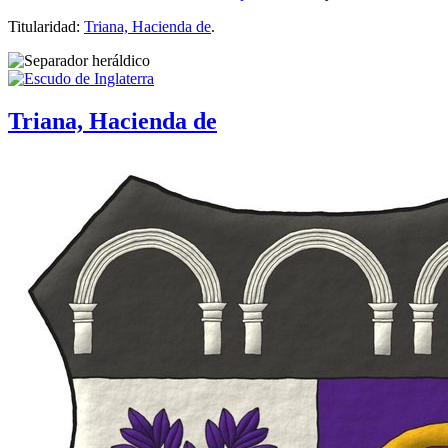
Titularidad:
Triana, Hacienda de
.
Triana, Hacienda de