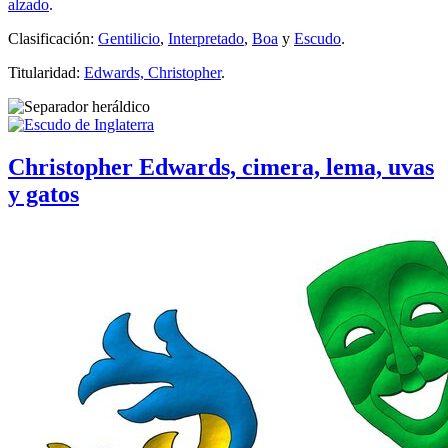
alzado
.
Clasificación:
Gentilicio
,
Interpretado
,
Boa
y
Escudo
.
Titularidad:
Edwards, Christopher
.
Christopher Edwards, cimera, lema, uvas
y gatos