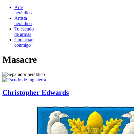
Arte
heráldico
Artista
heráldico
Tu escudo
de armas
Contactar
conmigo
Masacre
Christopher Edwards