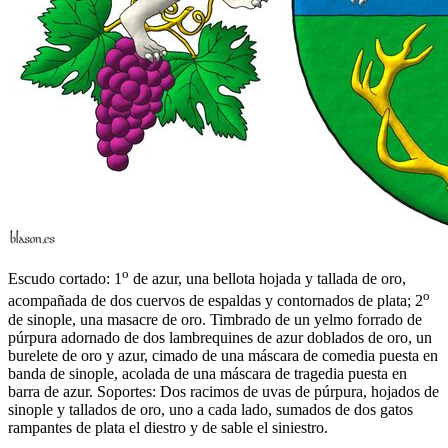
o
Escudo cortado: 1
de azur, una bellota hojada y tallada de oro,
o
acompañada de dos cuervos de espaldas y contornados de plata; 2
de sinople, una masacre de oro. Timbrado de un yelmo forrado de
púrpura adornado de dos lambrequines de azur doblados de oro, un
burelete de oro y azur, cimado de una máscara de comedia puesta en
banda de sinople, acolada de una máscara de tragedia puesta en
barra de azur. Soportes: Dos racimos de uvas de púrpura, hojados de
sinople y tallados de oro, uno a cada lado, sumados de dos gatos
rampantes de plata el diestro y de sable el siniestro.