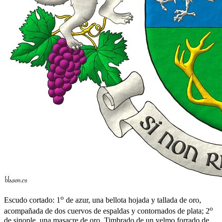
o
Escudo cortado: 1
de azur, una bellota hojada y tallada de oro,
o
acompañada de dos cuervos de espaldas y contornados de plata; 2
de sinople, una masacre de oro. Timbrado de un yelmo forrado de