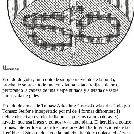
Escudo de gules, un monte de sinople moviente de la punta,
brochante sobre el todo una cruz latina patada y fijada de oro,
perforando la cabeza de una sierpe nudada y alterada de sable,
lampasada de gules.
Escudo de armas de Tomasz Arkadiusz Grzeszkowiak diseñado por
Tomasz Steifer e interpretado por mí de 4 formas diferentes: 1)
delineado; 2) abreviado, lo llamo así pues usa abreviaturas; 3)
rayado, que usa líneas y puntos; y 4) tinta plana. El heraldista polaco
Tomasz Steifer fue uno de los creadores del Día Internacional de la
Heráldica. Este escudo sigue la tradición heráldica polaca, obsérvese