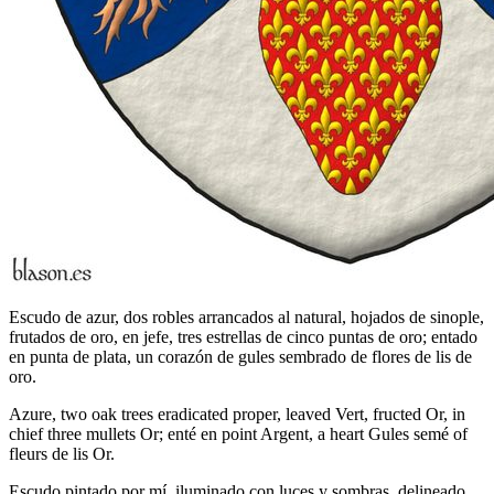
Escudo de azur, dos robles arrancados al natural, hojados de sinople,
frutados de oro, en jefe, tres estrellas de cinco puntas de oro; entado
en punta de plata, un corazón de gules sembrado de flores de lis de
oro.
Azure, two oak trees eradicated proper, leaved Vert, fructed Or, in
chief three mullets Or; enté en point Argent, a heart Gules semé of
fleurs de lis Or.
Escudo pintado por mí, iluminado con luces y sombras, delineado