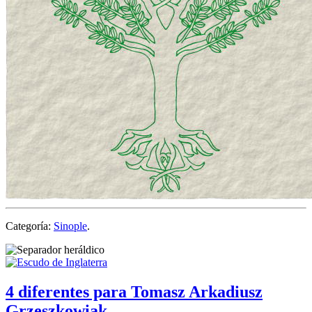
Categoría:
Sinople
.
4 diferentes para Tomasz Arkadiusz
Grzeszkowiak