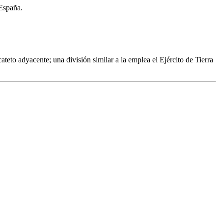
 España.
ateto adyacente; una división similar a la emplea el Ejército de Tierra