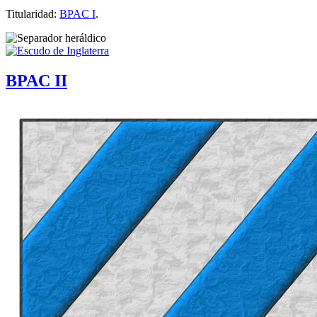
Titularidad:
BPAC I
.
BPAC II