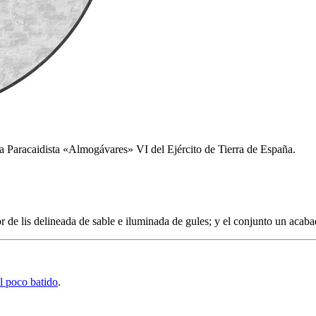
a Paracaidista «Almogávares» VI del Ejército de Tierra de España.
or de lis delineada de sable e iluminada de gules; y el conjunto un acab
l poco batido
.