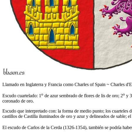
Llamado en Inglaterra y Francia como Charles of Spain ~ Charles d'
o
o
Escudo cuartelado: 1
de azur sembrado de flores de lis de oro; 2
y 3
coronado de oro.
Escudo que interpretado con: la forma de medio punto; los cuarteles de 
castillos de Castilla iluminados de oro y azur y delineados de sable; 
El escudo de Carlos de la Cerda (1326-1354), también se podría hab