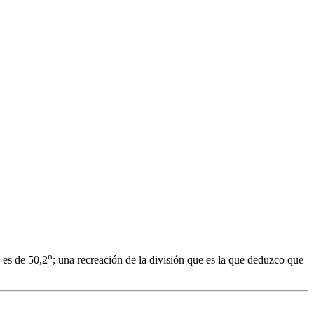
o
 es de 50,2
; una recreación de la división que es la que deduzco que