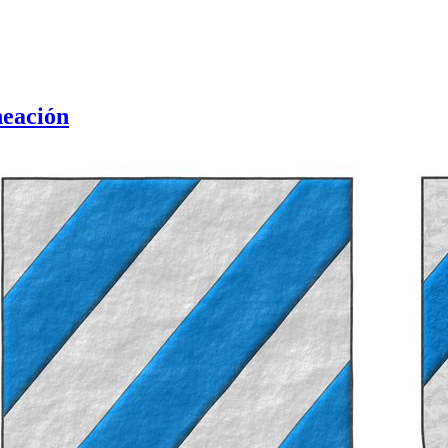
neación