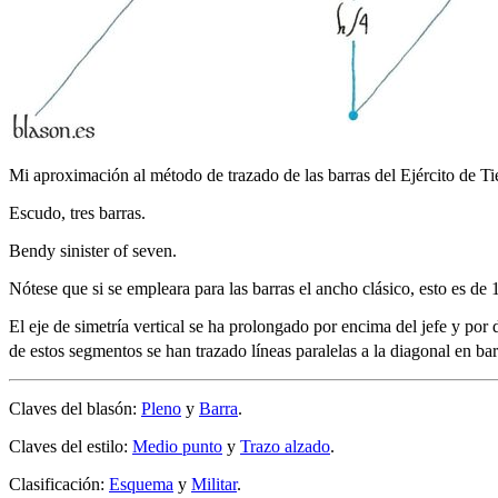
Mi aproximación al método de trazado de las barras del Ejército de Ti
Escudo, tres barras.
Bendy sinister of seven.
Nótese que si se empleara para las barras el ancho clásico, esto es de 
El eje de simetría vertical se ha prolongado por encima del jefe y por 
de estos segmentos se han trazado líneas paralelas a la diagonal en ba
Claves del blasón:
Pleno
y
Barra
.
Claves del estilo:
Medio punto
y
Trazo alzado
.
Clasificación:
Esquema
y
Militar
.