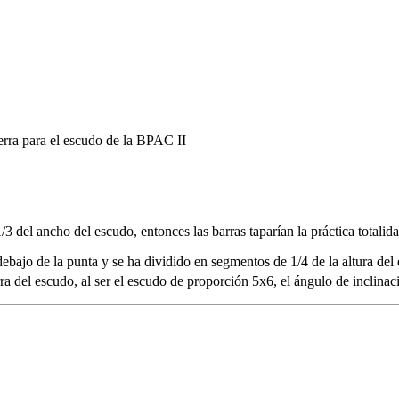
erra para el escudo de la BPAC II
1/3 del ancho del escudo, entonces las barras taparían la práctica totali
debajo de la punta y se ha dividido en segmentos de 1/4 de la altura del
rra del escudo, al ser el escudo de proporción 5x6, el ángulo de inclinac