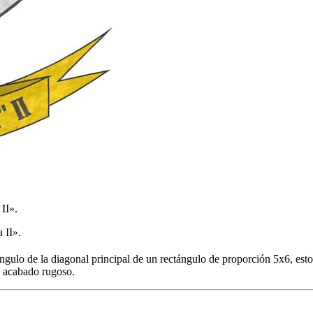
II».
 II».
ángulo de la diagonal principal de un rectángulo de proporción 5x6, esto
un acabado rugoso.