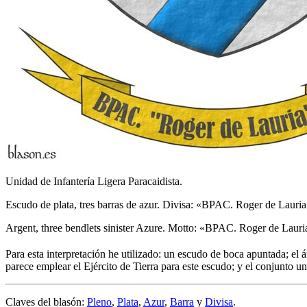
Unidad de Infantería Ligera Paracaidista.
Escudo de plata, tres barras de azur. Divisa: «BPAC. Roger de Lauria 
Argent, three bendlets sinister Azure. Motto: «BPAC. Roger de Lauria
Para esta interpretación he utilizado: un escudo de boca apuntada; el 
parece emplear el Ejército de Tierra para este escudo; y el conjunto 
Claves del blasón:
Pleno
,
Plata
,
Azur
,
Barra
y
Divisa
.