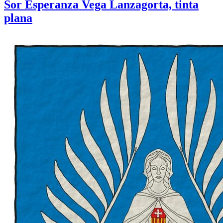
Sor Esperanza Vega Lanzagorta, tinta
plana