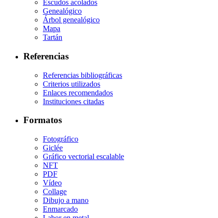
Escudos acolados
Genealógico
Árbol genealógico
Mapa
Tartán
Referencias
Referencias bibliográficas
Criterios utilizados
Enlaces recomendados
Instituciones citadas
Formatos
Fotográfico
Giclée
Gráfico vectorial escalable
NFT
PDF
Vídeo
Collage
Dibujo a mano
Enmarcado
Labor en metal