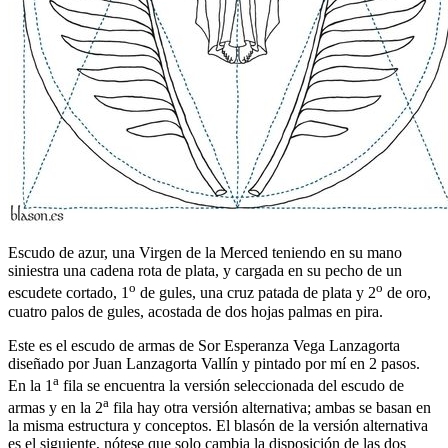
Escudo de azur, una Virgen de la Merced teniendo en su mano
siniestra una cadena rota de plata, y cargada en su pecho de un
o
o
escudete cortado, 1
de gules, una cruz patada de plata y 2
de oro,
cuatro palos de gules, acostada de dos hojas palmas en pira.
Este es el escudo de armas de Sor Esperanza Vega Lanzagorta
diseñado por Juan Lanzagorta Vallín y pintado por mí en 2 pasos.
a
En la 1
fila se encuentra la versión seleccionada del escudo de
a
armas y en la 2
fila hay otra versión alternativa; ambas se basan en
la misma estructura y conceptos. El blasón de la versión alternativa
es el siguiente, nótese que solo cambia la disposición de las dos