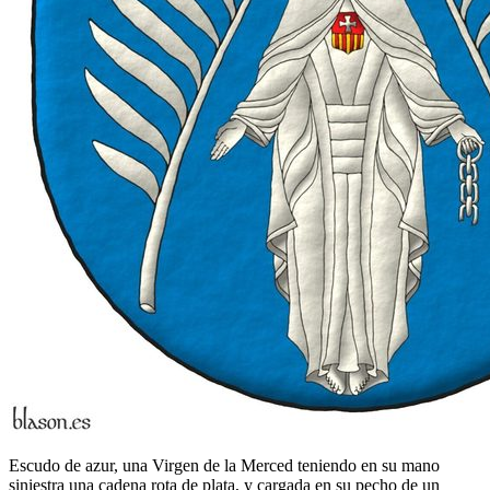
Escudo de azur, una Virgen de la Merced teniendo en su mano
siniestra una cadena rota de plata, y cargada en su pecho de un