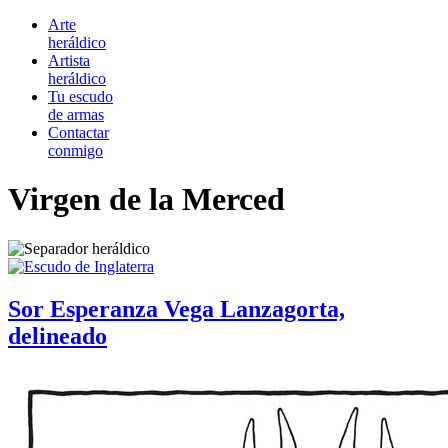
Arte
heráldico
Artista
heráldico
Tu escudo
de armas
Contactar
conmigo
Virgen de la Merced
Sor Esperanza Vega Lanzagorta,
delineado