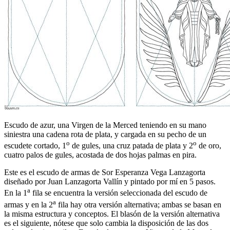
Escudo de azur, una Virgen de la Merced teniendo en su mano
siniestra una cadena rota de plata, y cargada en su pecho de un
o
o
escudete cortado, 1
de gules, una cruz patada de plata y 2
de oro,
cuatro palos de gules, acostada de dos hojas palmas en pira.
Este es el escudo de armas de Sor Esperanza Vega Lanzagorta
diseñado por Juan Lanzagorta Vallín y pintado por mí en 5 pasos.
a
En la 1
fila se encuentra la versión seleccionada del escudo de
a
armas y en la 2
fila hay otra versión alternativa; ambas se basan en
la misma estructura y conceptos. El blasón de la versión alternativa
es el siguiente, nótese que solo cambia la disposición de las dos