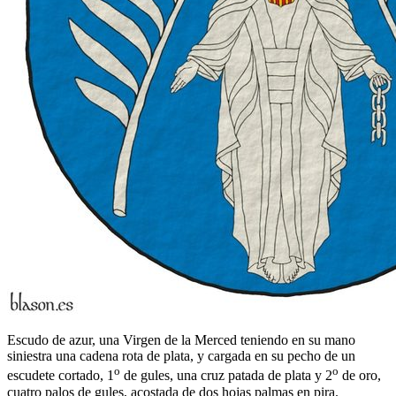
Escudo de azur, una Virgen de la Merced teniendo en su mano
siniestra una cadena rota de plata, y cargada en su pecho de un
o
o
escudete cortado, 1
de gules, una cruz patada de plata y 2
de oro,
cuatro palos de gules, acostada de dos hojas palmas en pira.