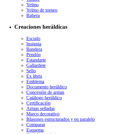
Yelmo
Yelmo de torneo
Babera
Creaciones heráldicas
Escudo
Insignia
Bandera
Pendón
Estandarte
Gallardete
Sello
Ex libris
Emblema
Documento heráldico
Concesión de armas
Catálogo heráldico
Certificación
Armas selladas
Marco decorativo
Blasones estructurados y en paralelo
Comparar
Esquema