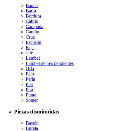
Banda
Barra
Bordura
Cabrio
Campaña
Cantón
Cruz
Escusón
Faja
Jefe
Lambel
Lambel de tres pendientes
Orla
Palo
Perla
Pila
Pira
Punta
Sotuer
Piezas disminuidas
Bastón
Burela