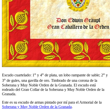
o
o
o
Escudo cuartelado: 1
y 4
de plata, un lobo rampante de sable; 2
y
o
3
de gules, una gavilla de oro. Timbrado de una corona de la
Soberana y Muy Noble Orden de la Granada. El escudo está
rodeado del Gran Collar de la Soberana y Muy Noble Orden de la
Granada.
Este es su escudo de armas pintado por mí para el Armorial de la
Soberana y Muy Noble Orden de la Granada
.