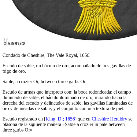
Condado de Cheshire, The Vale Royal, 1656.
Escudo de sable, un báculo de oro, acompañado de tres gavillas de
trigo de oro.
Sable, a crozier Or, between three garbs Or.
Escudo de armas que interpreto con: la boca redondeada; el campo
iluminado de sable; el báculo iluminado de oro, mirando hacia la
derecha del escudo y delineados de sable; las gavillas iluminadas de
oro y delineadas de sable; y el conjunto con una textura de piel.
Escudo registrado en [
King, D.; 1656
] que en
Cheshire Heraldry
se
blasona de la siguiente manera «
Sable a crozier in pale between
three garbs Or
».