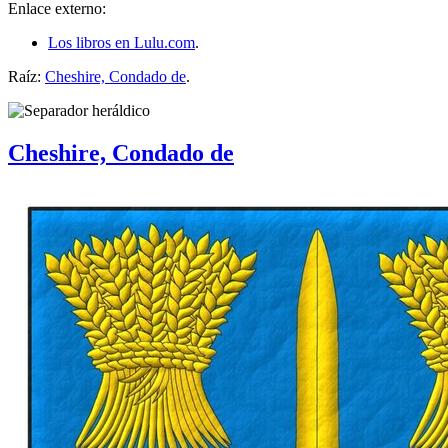
Enlace externo:
Los libros en Lulu.com
.
Raíz:
Cheshire, Condado de
.
Cheshire, Condado de