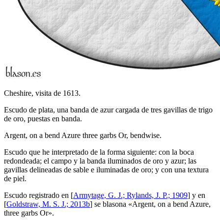
Cheshire, visita de 1613.
Escudo de plata, una banda de azur cargada de tres gavillas de trigo
de oro, puestas en banda.
Argent, on a bend Azure three garbs Or, bendwise.
Escudo que he interpretado de la forma siguiente: con la boca
redondeada; el campo y la banda iluminados de oro y azur; las
gavillas delineadas de sable e iluminadas de oro; y con una textura
de piel.
Escudo registrado en [
Armytage, G. J.; Rylands, J. P.; 1909
] y en
[
Goldstraw, M. S. J.; 2013b
] se blasona «
Argent, on a bend Azure,
three garbs Or
».