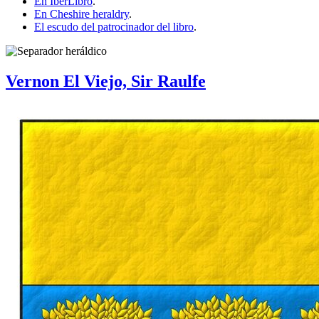
En IberLibro
.
En Cheshire heraldry
.
El escudo del patrocinador del libro
.
Vernon El Viejo, Sir Raulfe