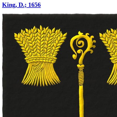
King, D.; 1656