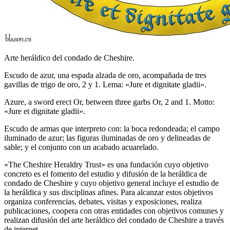
Arte heráldico del condado de Cheshire.
Escudo de azur, una espada alzada de oro, acompañada de tres
gavillas de trigo de oro, 2 y 1. Lema: «Jure et dignitate gladii».
Azure, a sword erect Or, between three garbs Or, 2 and 1. Motto:
«Jure et dignitate gladii».
Escudo de armas que interpreto con: la boca redondeada; el campo
iluminado de azur; las figuras iluminadas de oro y delineadas de
sable; y el conjunto con un acabado acuarelado.
«
The Cheshire Heraldry Trust
» es una fundación cuyo objetivo
concreto es el fomento del estudio y difusión de la heráldica de
condado de Cheshire y cuyo objetivo general incluye el estudio de
la heráldica y sus disciplinas afines. Para alcanzar estos objetivos
organiza conferencias, debates, visitas y exposiciones, realiza
publicaciones, coopera con otras entidades con objetivos comunes y
realizan difusión del arte heráldico del condado de Cheshire a través
de internet.