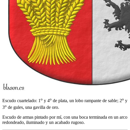
o
o
o
Escudo cuartelado: 1
y 4
de plata, un lobo rampante de sable; 2
y
o
3
de gules, una gavilla de oro.
Escudo de armas pintado por mí, con una boca terminada en un arco
redondeado, iluminado y un acabado rugoso.