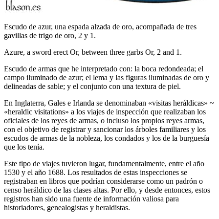
Escudo de azur, una espada alzada de oro, acompañada de tres
gavillas de trigo de oro, 2 y 1.
Azure, a sword erect Or, between three garbs Or, 2 and 1.
Escudo de armas que he interpretado con: la boca redondeada; el
campo iluminado de azur; el lema y las figuras iluminadas de oro y
delineadas de sable; y el conjunto con una textura de piel.
En Inglaterra, Gales e Irlanda se denominaban «
visitas heráldicas
» ~
«
heraldic visitations
» a los viajes de inspección que realizaban los
oficiales de los reyes de armas, o incluso los propios reyes armas,
con el objetivo de registrar y sancionar los árboles familiares y los
escudos de armas de la nobleza, los condados y los de la burguesía
que los tenía.
Este tipo de viajes tuvieron lugar, fundamentalmente, entre el año
1530 y el año 1688. Los resultados de estas inspecciones se
registraban en libros que podrían considerarse como un padrón o
censo heráldico de las clases altas. Por ello, y desde entonces, estos
registros han sido una fuente de información valiosa para
historiadores, genealogistas y heraldistas.