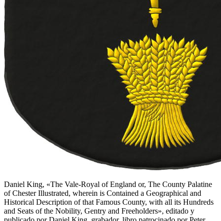
Daniel King, «
The Vale-Royal of England or, The County Palatine
of Chester Illustrated, wherein is Contained a Geographical and
Historical Description of that Famous County, with all its Hundreds
and Seats of the Nobility, Gentry and Freeholders
», editado y
publicado por Daniel King, grabador, libro patrocinado por Peter