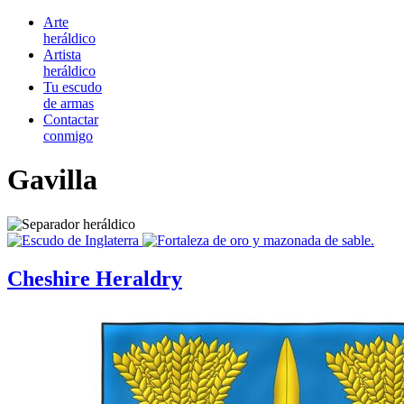
Arte
heráldico
Artista
heráldico
Tu escudo
de armas
Contactar
conmigo
Gavilla
Cheshire Heraldry