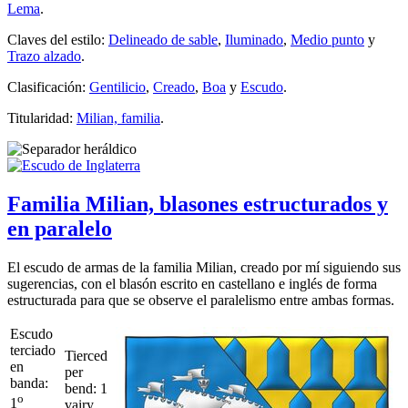
Lema
.
Claves del estilo:
Delineado de sable
,
Iluminado
,
Medio punto
y
Trazo alzado
.
Clasificación:
Gentilicio
,
Creado
,
Boa
y
Escudo
.
Titularidad:
Milian, familia
.
Familia Milian, blasones estructurados y
en paralelo
El escudo de armas de la familia Milian, creado por mí siguiendo sus
sugerencias, con el blasón escrito en castellano e inglés de forma
estructurada para que se observe el paralelismo entre ambas formas.
Escudo
terciado
Tierced
en
per
banda:
bend: 1
o
1
vairy