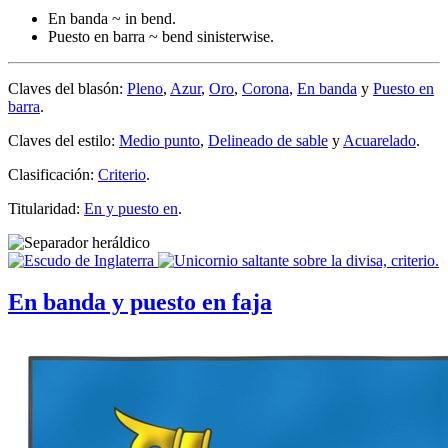
En banda ~ in bend.
Puesto en barra ~ bend sinisterwise.
Claves del blasón:
Pleno
,
Azur
,
Oro
,
Corona
,
En banda
y
Puesto en
barra
.
Claves del estilo:
Medio punto
,
Delineado de sable
y
Acuarelado
.
Clasificación:
Criterio
.
Titularidad:
En y puesto en
.
En banda y puesto en faja