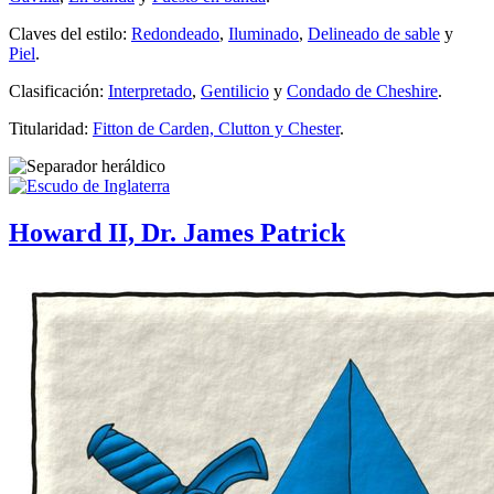
Claves del estilo:
Redondeado
,
Iluminado
,
Delineado de sable
y
Piel
.
Clasificación:
Interpretado
,
Gentilicio
y
Condado de Cheshire
.
Titularidad:
Fitton de Carden, Clutton y Chester
.
Howard II, Dr. James Patrick