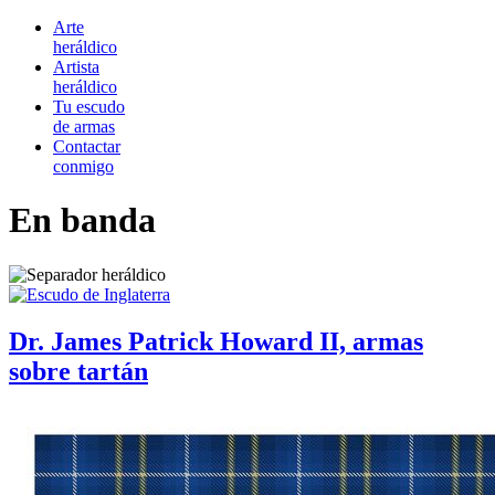
Arte
heráldico
Artista
heráldico
Tu escudo
de armas
Contactar
conmigo
En banda
Dr. James Patrick Howard II, armas
sobre tartán