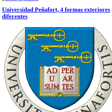
Universidad Peñafort, 4 formas exteriores
diferentes