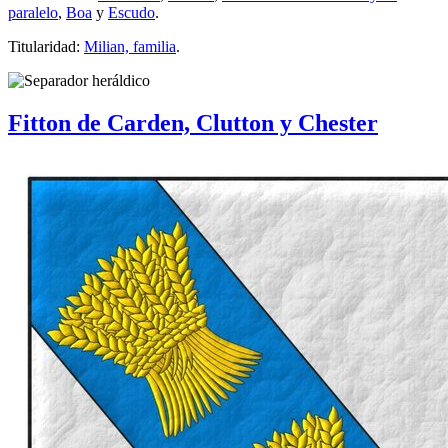
paralelo
,
Boa
y
Escudo
.
Titularidad:
Milian, familia
.
Fitton de Carden, Clutton y Chester