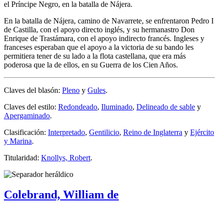
el Príncipe Negro, en la batalla de Nájera.
En la batalla de Nájera, camino de Navarrete, se enfrentaron Pedro I
de Castilla, con el apoyo directo inglés, y su hermanastro Don
Enrique de Trastámara, con el apoyo indirecto francés. Ingleses y
franceses esperaban que el apoyo a la victoria de su bando les
permitiera tener de su lado a la flota castellana, que era más
poderosa que la de ellos, en su Guerra de los Cien Años.
Claves del blasón:
Pleno
y
Gules
.
Claves del estilo:
Redondeado
,
Iluminado
,
Delineado de sable
y
Apergaminado
.
Clasificación:
Interpretado
,
Gentilicio
,
Reino de Inglaterra
y
Ejército
y Marina
.
Titularidad:
Knollys, Robert
.
Colebrand, William de