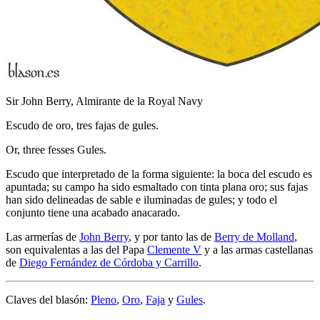
Sir John Berry, Almirante de la Royal Navy
Escudo de oro, tres fajas de gules.
Or, three fesses Gules.
Escudo que interpretado de la forma siguiente: la boca del escudo es
apuntada; su campo ha sido esmaltado con tinta plana oro; sus fajas
han sido delineadas de sable e iluminadas de gules; y todo el
conjunto tiene una acabado anacarado.
Las armerías de
John Berry
, y por tanto las de
Berry de Molland
,
son equivalentas a las del Papa
Clemente V
y a las armas castellanas
de
Diego Fernández de Córdoba y Carrillo
.
Claves del blasón:
Pleno
,
Oro
,
Faja
y
Gules
.