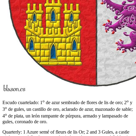
o
o
Escudo cuartelado: 1
de azur sembrado de flores de lis de oro; 2
y
o
3
de gules, un castillo de oro, aclarado de azur, mazonado de sable;
o
4
de plata, un león rampante de púrpura, armado y lampasado de
gules, coronado de oro.
Quarterly: 1 Azure semé of fleurs de lis Or; 2 and 3 Gules, a castle