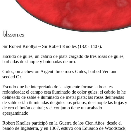
Sir Robert Knollys ~ Sir Robert Knolles (1325-1407).
Escudo de gules, un cabrio de plata cargado de tres rosas de gules,
barbadas de sinople y botonadas de oro.
Gules, on a chevron Argent three roses Gules, barbed Vert and
seeded Or.
Escudo que he interpretado de la siguiente forma: la boca es
redondeada; el campo está iluminado de color gules; el cabrio lo he
delineado de sable e iluminado de metal plata; las rosas delineadas
de sable están iluminadas de gules los pétalos, de sinople las hojas y
de oro el botón central; y el conjunto tiene un acabado
apergaminado.
Robert Knolles participó en la Guerra de los Cien Años, desde el
bando de Inglaterra, y en 1367, estuvo con Eduardo de Woodstock,