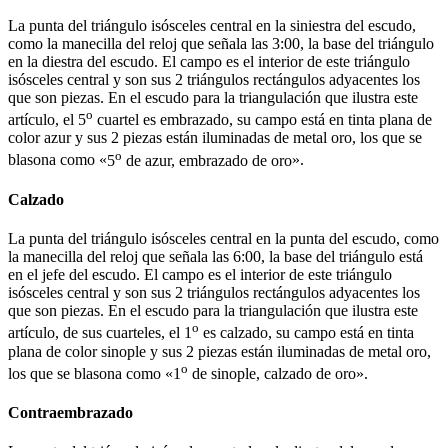
La punta del triángulo isósceles central en la siniestra del escudo,
como la manecilla del reloj que señala las 3:00, la base del triángulo
en la diestra del escudo. El campo es el interior de este triángulo
isósceles central y son sus 2 triángulos rectángulos adyacentes los
que son piezas. En el escudo para la triangulación que ilustra este
o
artículo, el 5
cuartel es embrazado, su campo está en tinta plana de
color azur y sus 2 piezas están iluminadas de metal oro, los que se
o
blasona como «
5
de azur, embrazado de oro
».
Calzado
La punta del triángulo isósceles central en la punta del escudo, como
la manecilla del reloj que señala las 6:00, la base del triángulo está
en el jefe del escudo. El campo es el interior de este triángulo
isósceles central y son sus 2 triángulos rectángulos adyacentes los
que son piezas. En el escudo para la triangulación que ilustra este
o
artículo, de sus cuarteles, el 1
es calzado, su campo está en tinta
plana de color sinople y sus 2 piezas están iluminadas de metal oro,
o
los que se blasona como «
1
de sinople, calzado de oro
».
Contraembrazado