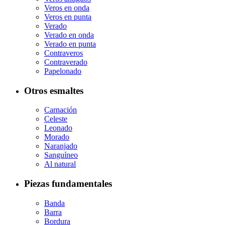
Veros en onda
Veros en punta
Verado
Verado en onda
Verado en punta
Contraveros
Contraverado
Papelonado
Otros esmaltes
Carnación
Celeste
Leonado
Morado
Naranjado
Sanguíneo
Al natural
Piezas fundamentales
Banda
Barra
Bordura