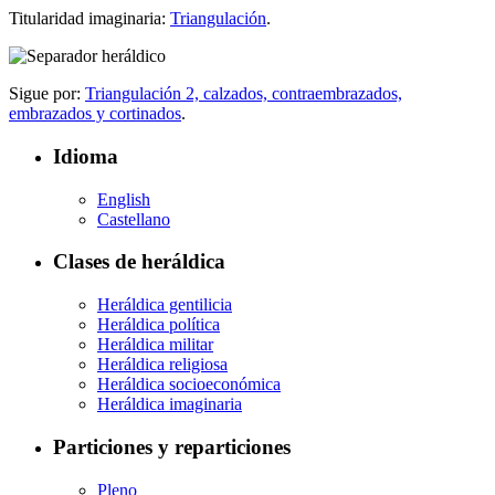
Titularidad imaginaria:
Triangulación
.
Sigue por:
Triangulación 2, calzados, contraembrazados,
embrazados y cortinados
.
Idioma
English
Castellano
Clases de heráldica
Heráldica gentilicia
Heráldica política
Heráldica militar
Heráldica religiosa
Heráldica socioeconómica
Heráldica imaginaria
Particiones y reparticiones
Pleno