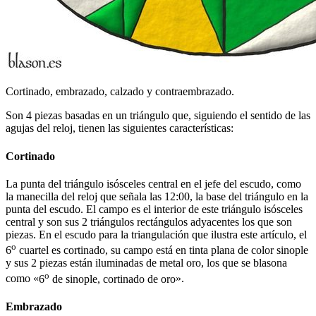
Cortinado, embrazado, calzado y contraembrazado.
Son 4 piezas basadas en un triángulo que, siguiendo el sentido de las
agujas del reloj, tienen las siguientes características:
Cortinado
La punta del triángulo isósceles central en el jefe del escudo, como
la manecilla del reloj que señala las 12:00, la base del triángulo en la
punta del escudo. El campo es el interior de este triángulo isósceles
central y son sus 2 triángulos rectángulos adyacentes los que son
piezas. En el escudo para la triangulación que ilustra este artículo, el
o
6
cuartel es cortinado, su campo está en tinta plana de color sinople
y sus 2 piezas están iluminadas de metal oro, los que se blasona
o
como «
6
de sinople, cortinado de oro
».
Embrazado