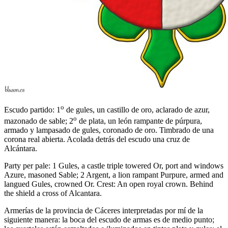
o
Escudo partido: 1
de gules, un castillo de oro, aclarado de azur,
o
mazonado de sable; 2
de plata, un león rampante de púrpura,
armado y lampasado de gules, coronado de oro. Timbrado de una
corona real abierta. Acolada detrás del escudo una cruz de
Alcántara.
Party per pale: 1 Gules, a castle triple towered Or, port and windows
Azure, masoned Sable; 2 Argent, a lion rampant Purpure, armed and
langued Gules, crowned Or. Crest: An open royal crown. Behind
the shield a cross of Alcantara.
Armerías de la provincia de Cáceres interpretadas por mí de la
siguiente manera: la boca del escudo de armas es de medio punto;