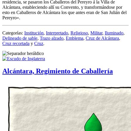
residencia, se pasaron los Caballeros del Pereyro á la Villa de
Alcántara, estableciendo allí su Convento, y transformándose por
esto en Caballeros de Alcántara los que antes eran de San Julián del
Pereyro
».
Categorías:
Institución
,
Interpretado
,
Religioso
,
Militar
,
Iluminado
,
Delineado de sable
,
Trazo alzado
,
Emblema
,
Cruz de Alcántara
,
Cruz recortada
y
Cruz
.
Alcántara, Regimiento de Caballería