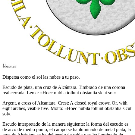
Dispersa como el sol las nubes a tu paso.
Escudo de plata, una cruz de Alcántara. Timbrado de una corona
real cerrada. Lema: «Hoec nubila tollunt obstantia sicut sol».
Argent, a cross of Alcantara. Crest: A closed royal crown Or, with
eight arches, visible five. Motto: «Hoec nubila tollunt obstantia sicut
sol».
Escudo interpretado de la manera siguiente: la forma del escudo es
de arco de medio punto; el campo se ha iluminado de metal plata; la
cruz de Alcántara se ha delineado de sable y se ha iluminado de