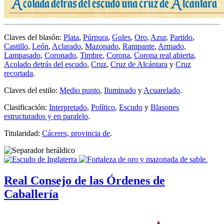
Claves del blasón:
Plata
,
Púrpura
,
Gules
,
Oro
,
Azur
,
Partido
,
Castillo
,
León
,
Aclarado
,
Mazonado
,
Rampante
,
Armado
,
Lampasado
,
Coronado
,
Timbre
,
Corona
,
Corona real abierta
,
Acolado detrás del escudo
,
Cruz
,
Cruz de Alcántara
y
Cruz
recortada
.
Claves del estilo:
Medio punto
,
Iluminado
y
Acuarelado
.
Clasificación:
Interpretado
,
Político
,
Escudo
y
Blasones
estructurados y en paralelo
.
Titularidad:
Cáceres, provincia de
.
Real Consejo de las Órdenes de
Caballería