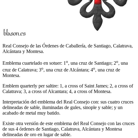
Real Consejo de las Órdenes de Caballería, de Santiago, Calatrava,
Alcántara y Montesa.
o
o
Emblema cuartelado en sotuer: 1
, una cruz de Santiago; 2
, una
o
o
cruz de Calatrava; 3
, una cruz de Alcántara; 4
, una cruz de
Montesa.
Emblem quarterly per saltire: 1, a cross of Saint James; 2, a cross of
Calatrava; 3, a cross of Alcantara; 4, a cross of Montesa.
Interpretación del emblema del Real Consejo con: sus cuatro cruces
delineadas de sable, iluminadas de gules, sinople y sable; y un
acabado de metal muy batido.
Existe otra versión de este emblema del Real Consejo con las cruces
de sus 4 órdenes de Santiago, Calatrava, Alcántara y Montesa
delineadas de oro en lugar de sable.