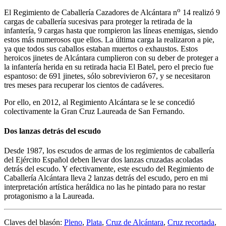
o
El Regimiento de Caballería Cazadores de Alcántara n
14 realizó 9
cargas de caballería sucesivas para proteger la retirada de la
infantería, 9 cargas hasta que rompieron las líneas enemigas, siendo
estos más numerosos que ellos. La última carga la realizaron a pie,
ya que todos sus caballos estaban muertos o exhaustos. Estos
heroicos jinetes de Alcántara cumplieron con su deber de proteger a
la infantería herida en su retirada hacia El Batel, pero el precio fue
espantoso: de 691 jinetes, sólo sobrevivieron 67, y se necesitaron
tres meses para recuperar los cientos de cadáveres.
Por ello, en 2012, al Regimiento Alcántara se le se concedió
colectivamente la Gran Cruz Laureada de San Fernando.
Dos lanzas detrás del escudo
Desde 1987, los escudos de armas de los regimientos de caballería
del Ejército Español deben llevar dos lanzas cruzadas acoladas
detrás del escudo. Y efectivamente, este escudo del Regimiento de
Caballería Alcántara lleva 2 lanzas detrás del escudo, pero en mi
interpretación artística heráldica no las he pintado para no restar
protagonismo a la Laureada.
Claves del blasón:
Pleno
,
Plata
,
Cruz de Alcántara
,
Cruz recortada
,