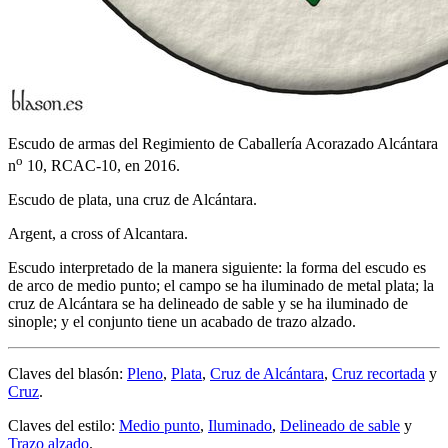
Escudo de armas del Regimiento de Caballería Acorazado Alcántara
o
n
10, RCAC-10, en 2016.
Escudo de plata, una cruz de Alcántara.
Argent, a cross of Alcantara.
Escudo interpretado de la manera siguiente: la forma del escudo es
de arco de medio punto; el campo se ha iluminado de metal plata; la
cruz de Alcántara se ha delineado de sable y se ha iluminado de
sinople; y el conjunto tiene un acabado de trazo alzado.
Claves del blasón:
Pleno
,
Plata
,
Cruz de Alcántara
,
Cruz recortada
y
Cruz
.
Claves del estilo:
Medio punto
,
Iluminado
,
Delineado de sable
y
Trazo alzado
.