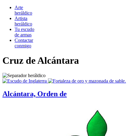
Arte
heráldico
Artista
heráldico
Tu escudo
de armas
Contactar
conmigo
Cruz de Alcántara
Alcántara, Orden de