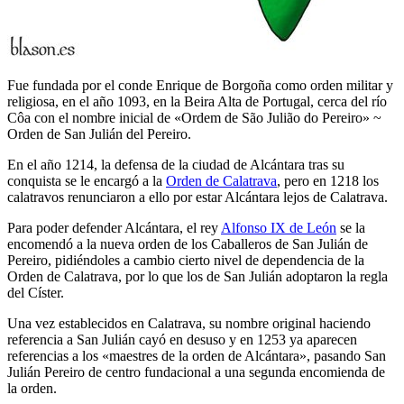
Fue fundada por el conde Enrique de Borgoña como orden militar y
religiosa, en el año 1093, en la Beira Alta de Portugal, cerca del río
Côa con el nombre inicial de «
Ordem de São Julião do Pereiro
» ~
Orden de San Julián del Pereiro.
En el año 1214, la defensa de la ciudad de Alcántara tras su
conquista se le encargó a la
Orden de Calatrava
, pero en 1218 los
calatravos renunciaron a ello por estar Alcántara lejos de Calatrava.
Para poder defender Alcántara, el rey
Alfonso IX de León
se la
encomendó a la nueva orden de los Caballeros de San Julián de
Pereiro, pidiéndoles a cambio cierto nivel de dependencia de la
Orden de Calatrava, por lo que los de San Julián adoptaron la regla
del Císter.
Una vez establecidos en Calatrava, su nombre original haciendo
referencia a San Julián cayó en desuso y en 1253 ya aparecen
referencias a los «
maestres de la orden de Alcántara
», pasando San
Julián Pereiro de centro fundacional a una segunda encomienda de
la orden.