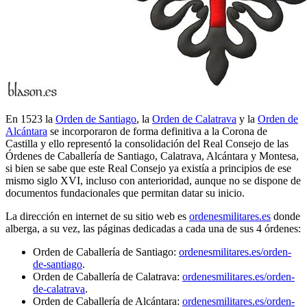
En 1523 la
Orden de Santiago
, la
Orden de Calatrava
y la
Orden de
Alcántara
se incorporaron de forma definitiva a la Corona de
Castilla y ello representó la consolidación del Real Consejo de las
Órdenes de Caballería de Santiago, Calatrava, Alcántara y Montesa,
si bien se sabe que este Real Consejo ya existía a principios de ese
mismo siglo XVI, incluso con anterioridad, aunque no se dispone de
documentos fundacionales que permitan datar su inicio.
La dirección en internet de su sitio web es
ordenesmilitares.es
donde
alberga, a su vez, las páginas dedicadas a cada una de sus 4 órdenes:
Orden de Caballería de Santiago:
ordenesmilitares.es/orden-
de-santiago
.
Orden de Caballería de Calatrava:
ordenesmilitares.es/orden-
de-calatrava
.
Orden de Caballería de Alcántara:
ordenesmilitares.es/orden-