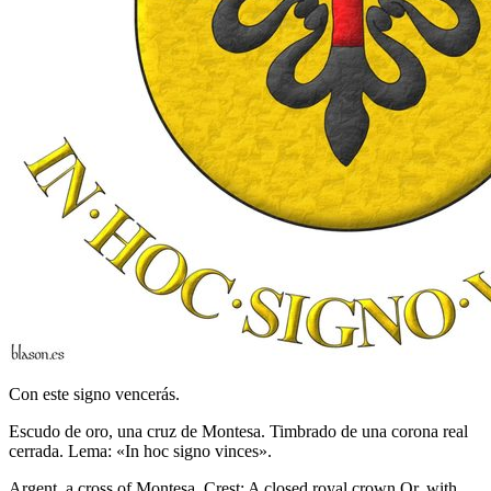
Con este signo vencerás.
Escudo de oro, una cruz de Montesa. Timbrado de una corona real
cerrada. Lema: «In hoc signo vinces».
Argent, a cross of Montesa. Crest: A closed royal crown Or, with