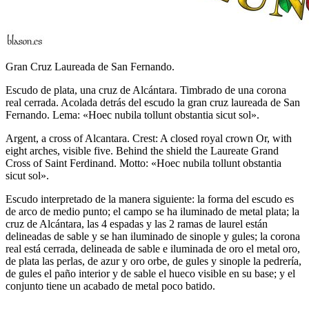
Gran Cruz Laureada de San Fernando.
Escudo de plata, una cruz de Alcántara. Timbrado de una corona
real cerrada. Acolada detrás del escudo la gran cruz laureada de San
Fernando. Lema: «Hoec nubila tollunt obstantia sicut sol».
Argent, a cross of Alcantara. Crest: A closed royal crown Or, with
eight arches, visible five. Behind the shield the Laureate Grand
Cross of Saint Ferdinand. Motto: «Hoec nubila tollunt obstantia
sicut sol».
Escudo interpretado de la manera siguiente: la forma del escudo es
de arco de medio punto; el campo se ha iluminado de metal plata; la
cruz de Alcántara, las 4 espadas y las 2 ramas de laurel están
delineadas de sable y se han iluminado de sinople y gules; la corona
real está cerrada, delineada de sable e iluminada de oro el metal oro,
de plata las perlas, de azur y oro orbe, de gules y sinople la pedrería,
de gules el paño interior y de sable el hueco visible en su base; y el
conjunto tiene un acabado de metal poco batido.