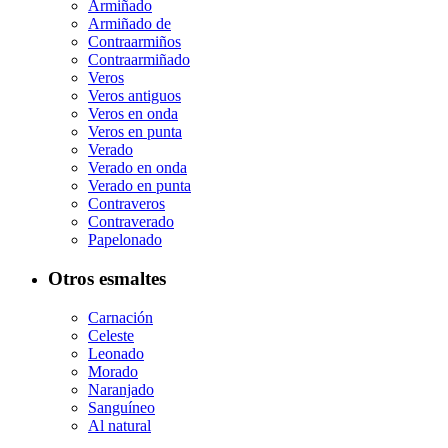
Armiñado
Armiñado de
Contraarmiños
Contraarmiñado
Veros
Veros antiguos
Veros en onda
Veros en punta
Verado
Verado en onda
Verado en punta
Contraveros
Contraverado
Papelonado
Otros esmaltes
Carnación
Celeste
Leonado
Morado
Naranjado
Sanguíneo
Al natural