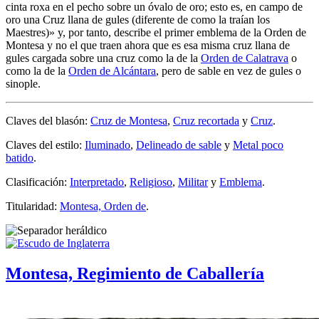
cinta roxa en el pecho sobre un óvalo de oro; esto es, en campo de
oro una Cruz llana de gules (diferente de como la traían los
Maestres)
» y, por tanto, describe el primer emblema de la Orden de
Montesa y no el que traen ahora que es esa misma cruz llana de
gules cargada sobre una cruz como la de la
Orden de Calatrava
o
como la de la
Orden de Alcántara
, pero de sable en vez de gules o
sinople.
Claves del blasón:
Cruz de Montesa
,
Cruz recortada
y
Cruz
.
Claves del estilo:
Iluminado
,
Delineado de sable
y
Metal poco
batido
.
Clasificación:
Interpretado
,
Religioso
,
Militar
y
Emblema
.
Titularidad:
Montesa, Orden de
.
Montesa, Regimiento de Caballería