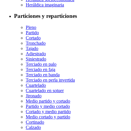
Heráldica imaginaria
Particiones y reparticiones
Pleno
Partido
Cortado
Tronchado
Tajado
Adiestrado
Siniestrado
Terciado en palo
Terciado en faja
Terciado en banda
Terciado en perla invertida
Cuartelado
Cuartelado en sotuer
Jironado
Medio partido y cortado
Partido y medio cortado
Cortado y medio partido
Medio cortado y partido
Cortinado
Calzado