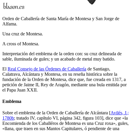
Orden de Caballería de Santa María de Montesa y San Jorge de
Alfama.
Una cruz de Montesa.
A cross of Montesa.
Interpretación del emblema de la orden con: su cruz delineada de
sable, iluminada de gules; y un acabado de metal muy batido.
El
Real Consejo de las Órdenes de Caballería
de Santiago,
Calatrava, Alcántara y Montesa, en su reseña histórica sobre la
fundación de la Orden de Montesa, dice que, fue creada en 1317, a
petición de Jaime II, Rey de Aragón, mediante una bula emitida por
el Papa Juan XXII.
Emblema
Sobre el emblema de la Orden de Caballería de Alcántara [
Avilés, J.;
1780b
; tratado IV, capítulo VI, página 342, figura 103], dice que «
la
Encomienda de los Caballéros de Montesa es una Cruz roxa
», gules,
«
llana, que traen en sus Mantos Capitulares, ó pendiente de una