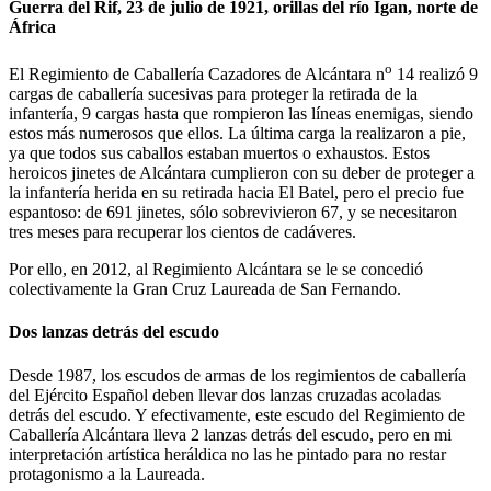
Guerra del Rif, 23 de julio de 1921, orillas del río Igan, norte de
África
o
El Regimiento de Caballería Cazadores de Alcántara n
14 realizó 9
cargas de caballería sucesivas para proteger la retirada de la
infantería, 9 cargas hasta que rompieron las líneas enemigas, siendo
estos más numerosos que ellos. La última carga la realizaron a pie,
ya que todos sus caballos estaban muertos o exhaustos. Estos
heroicos jinetes de Alcántara cumplieron con su deber de proteger a
la infantería herida en su retirada hacia El Batel, pero el precio fue
espantoso: de 691 jinetes, sólo sobrevivieron 67, y se necesitaron
tres meses para recuperar los cientos de cadáveres.
Por ello, en 2012, al Regimiento Alcántara se le se concedió
colectivamente la Gran Cruz Laureada de San Fernando.
Dos lanzas detrás del escudo
Desde 1987, los escudos de armas de los regimientos de caballería
del Ejército Español deben llevar dos lanzas cruzadas acoladas
detrás del escudo. Y efectivamente, este escudo del Regimiento de
Caballería Alcántara lleva 2 lanzas detrás del escudo, pero en mi
interpretación artística heráldica no las he pintado para no restar
protagonismo a la Laureada.