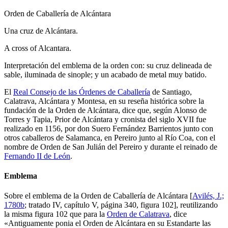
Orden de Caballería de Alcántara
Una cruz de Alcántara.
A cross of Alcantara.
Interpretación del emblema de la orden con: su cruz delineada de
sable, iluminada de sinople; y un acabado de metal muy batido.
El
Real Consejo de las Órdenes de Caballería
de Santiago,
Calatrava, Alcántara y Montesa, en su reseña histórica sobre la
fundación de la Orden de Alcántara, dice que, según Alonso de
Torres y Tapia, Prior de Alcántara y cronista del siglo XVII fue
realizado en 1156, por don Suero Fernández Barrientos junto con
otros caballeros de Salamanca, en Pereiro junto al Río Coa, con el
nombre de Orden de San Julián del Pereiro y durante el reinado de
Fernando II de León
.
Emblema
Sobre el emblema de la Orden de Caballería de Alcántara [
Avilés, J.;
1780b
; tratado IV, capítulo V, página 340, figura 102], reutilizando
la misma figura 102 que para la
Orden de Calatrava
, dice
«
Antiguamente ponia el Orden de Alcántara en su Estandarte las