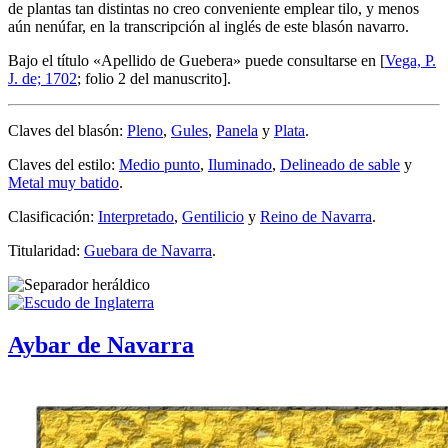
de plantas tan distintas no creo conveniente emplear tilo, y menos
aún nenúfar, en la transcripción al inglés de este blasón navarro.
Bajo el título «
Apellido de Guebera
» puede consultarse en [
Vega, P.
J. de; 1702
; folio 2 del manuscrito].
Claves del blasón:
Pleno
,
Gules
,
Panela
y
Plata
.
Claves del estilo:
Medio punto
,
Iluminado
,
Delineado de sable
y
Metal muy batido
.
Clasificación:
Interpretado
,
Gentilicio
y
Reino de Navarra
.
Titularidad:
Guebara de Navarra
.
Aybar de Navarra