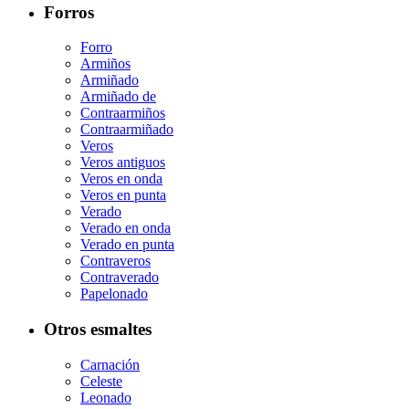
Forros
Forro
Armiños
Armiñado
Armiñado de
Contraarmiños
Contraarmiñado
Veros
Veros antiguos
Veros en onda
Veros en punta
Verado
Verado en onda
Verado en punta
Contraveros
Contraverado
Papelonado
Otros esmaltes
Carnación
Celeste
Leonado