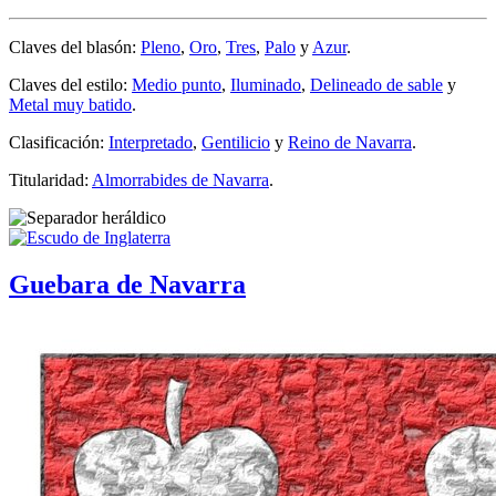
Claves del blasón:
Pleno
,
Oro
,
Tres
,
Palo
y
Azur
.
Claves del estilo:
Medio punto
,
Iluminado
,
Delineado de sable
y
Metal muy batido
.
Clasificación:
Interpretado
,
Gentilicio
y
Reino de Navarra
.
Titularidad:
Almorrabides de Navarra
.
Guebara de Navarra