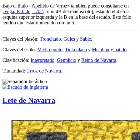
Bajo el título «
Apellido de Vrroz
» también puede consultarse en
[
Vega, P. J. de; 1702
; folio 4B del manuscrito], estando el 4 en la
esquina superior izquierda y la B en la base del escudo. Este folio
tendría que estar numerado con un 5.
Claves del blasón:
Tronchado
,
Gules
y
Sable
.
Claves del estilo:
Medio punto
,
Tinta plana
y
Metal muy batido
.
Clasificación:
Interpretado
,
Gentilicio
y
Reino de Navarra
.
Titularidad:
Urroz de Navarra
.
Lete de Navarra