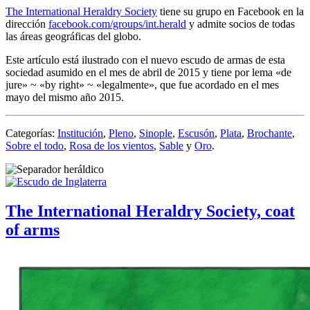
The International Heraldry Society
tiene su grupo en Facebook en la
dirección
facebook.com/groups/int.herald
y admite socios de todas
las áreas geográficas del globo.
Este artículo está ilustrado con el nuevo escudo de armas de esta
sociedad asumido en el mes de abril de 2015 y tiene por lema «
de
jure
» ~ «
by right
» ~ «
legalmente
», que fue acordado en el mes
mayo del mismo año 2015.
Categorías:
Institución
,
Pleno
,
Sinople
,
Escusón
,
Plata
,
Brochante
,
Sobre el todo
,
Rosa de los vientos
,
Sable
y
Oro
.
The International Heraldry Society, coat
of arms