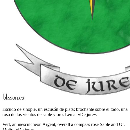
Escudo de sinople, un escusón de plata; brochante sobre el todo, una
rosa de los vientos de sable y oro. Lema: «De jure».
Vert, an inescutcheon Argent; overall a compass rose Sable and Or.
Motto: «De jure».