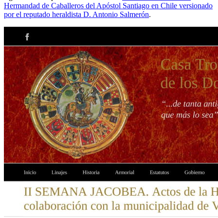
Hermandad de Caballeros del Apóstol Santiago en Chile versionado
por el reputado heraldista D. Antonio Salmerón
.