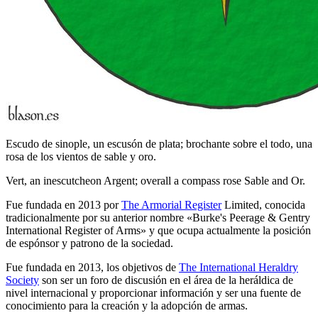
Escudo de sinople, un escusón de plata; brochante sobre el todo, una
rosa de los vientos de sable y oro.
Vert, an inescutcheon Argent; overall a compass rose Sable and Or.
Fue fundada en 2013 por
The Armorial Register
Limited, conocida
tradicionalmente por su anterior nombre «
Burke's Peerage & Gentry
International Register of Arms
» y que ocupa actualmente la posición
de espónsor y patrono de la sociedad.
Fue fundada en 2013, los objetivos de
The International Heraldry
Society
son ser un foro de discusión en el área de la heráldica de
nivel internacional y proporcionar información y ser una fuente de
conocimiento para la creación y la adopción de armas.