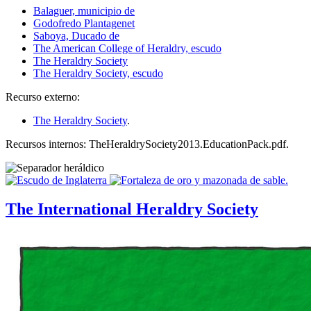
Balaguer, municipio de
Godofredo Plantagenet
Saboya, Ducado de
The American College of Heraldry, escudo
The Heraldry Society
The Heraldry Society, escudo
Recurso externo:
The Heraldry Society
.
Recursos internos: TheHeraldrySociety2013.EducationPack.pdf.
The International Heraldry Society