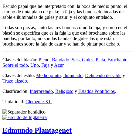
Escudo papal que he interpretado con: la boca de medio punto; el
campo de tinta plana de plata; la faja y las bandas delineadas de
sable e iluminadas de gules y azur; y el conjunto entelado.
Todas son piezas, tanto las tres bandas como la faja, y como en el
blasón se especifica que es la faja la que está brochante sobre las
bandas, por tanto, no son las bandas de gules las que están
brochantes sobre la faja de azur y se han de pintar por debajo.
Claves del blasón:
Pleno
,
Bandado
,
Seis
,
Gules
,
Plata
,
Brochante
,
Sobre el todo
,
Uno
,
Faja
y
Azur
.
Claves del estilo:
Medio punto
,
Iluminado
,
Delineado de sable
y
Trazo alzado
.
Clasificación:
Interpretado
,
Religioso
y
Estados Pontificios
.
Titularidad:
Clemente XII
.
Edmundo Plantagenet