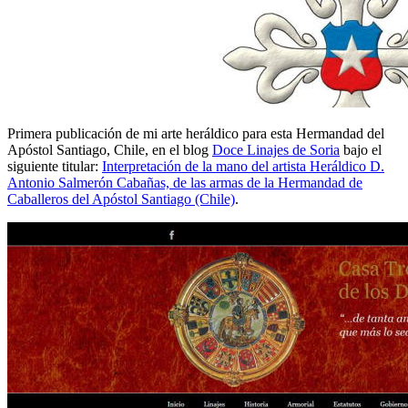
Primera publicación de mi arte heráldico para esta Hermandad del
Apóstol Santiago, Chile, en el blog
Doce Linajes de Soria
bajo el
siguiente titular:
Interpretación de la mano del artista Heráldico D.
Antonio Salmerón Cabañas, de las armas de la Hermandad de
Caballeros del Apóstol Santiago (Chile)
.