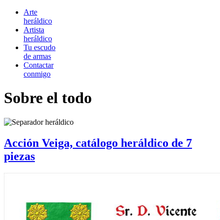
Arte
heráldico
Artista
heráldico
Tu escudo
de armas
Contactar
conmigo
Sobre el todo
Acción Veiga, catálogo heráldico de 7
piezas