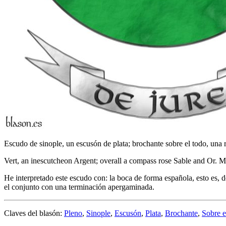
Escudo de sinople, un escusón de plata; brochante sobre el todo, una 
Vert, an inescutcheon Argent; overall a compass rose Sable and Or. M
He interpretado este escudo con: la boca de forma española, esto es, d
el conjunto con una terminación apergaminada.
Claves del blasón:
Pleno
,
Sinople
,
Escusón
,
Plata
,
Brochante
,
Sobre e