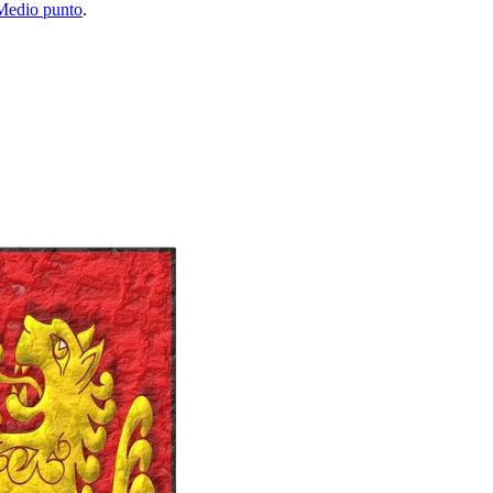
Medio punto
.