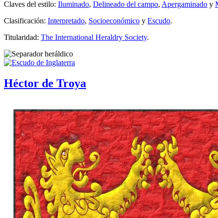
Claves del estilo:
Iluminado
,
Delineado del campo
,
Apergaminado
y
Clasificación:
Interpretado
,
Socioeconómico
y
Escudo
.
Titularidad:
The International Heraldry Society
.
Héctor de Troya