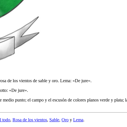
rosa de los vientos de sable y oro. Lema: «De jure».
otto: «De jure».
e medio punto; el campo y el escusón de colores planos verde y plata; la
l todo
,
Rosa de los vientos
,
Sable
,
Oro
y
Lema
.