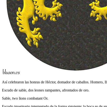
Así celebraron las honras de Héctor, domador de caballos. Homero, Il
Escudo de sable, dos leones rampantes, afrontados de oro.
Sable, two lions combatant Or.
Escudo imaginario interpretado de la forma siguiente: la boca es de a