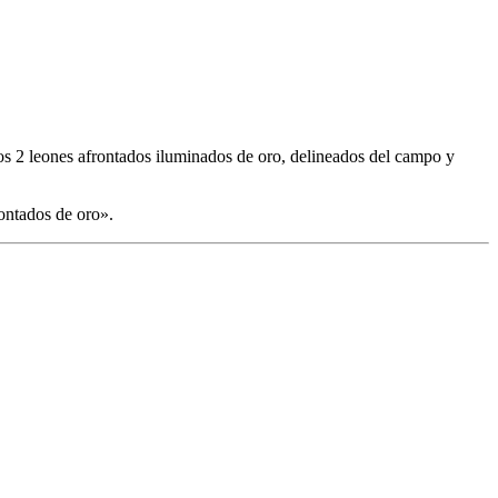
los 2 leones afrontados iluminados de oro, delineados del campo y
ontados de oro
».