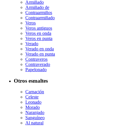
Armiñado
Armiñado de
Contraarmiños
Contraarmiñado
Veros
Veros antiguos
Veros en onda
Veros en punta
Verado
Verado en onda
Verado en punta
Contraveros
Contraverado
Papelonado
Otros esmaltes
Carnación
Celeste
Leonado
Morado
Naranjado
Sanguíneo
Al natural