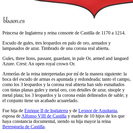
Princesa de Inglaterra y reina consorte de Castilla de 1170 a 1214.
Escudo de gules, tres leopardos en palo de oro, armados y
lampasados de azur. Timbrado de una corona real abierta.
Gules, three lions, passant, guardant, in pale Or, armed and langued
Azure. Crest: An open royal crown Or.
Armerías de la reina interpretadas por mí de la manera siguiente: la
boca del escudo de armas es apuntada y redondeada; tanto el campo,
como los 3 leopardos y la corona real abierta han sido esmaltados
con tintas planas gules y metal oro, con detalles de azur, sinople y
metal plata; los 3 leopardos y la corona están delineados de sable; y
el conjunto tiene un acabado acuarelado.
Fue hija de
Enrique II de Inglaterra
y de
Leonor de Aquitania
,
esposa de
Alfonso VIII de Castilla
y madre de 10 hijos de los que
haya constancia documental, siendo su hija mayor la reina
Berenguela de Castilla
.