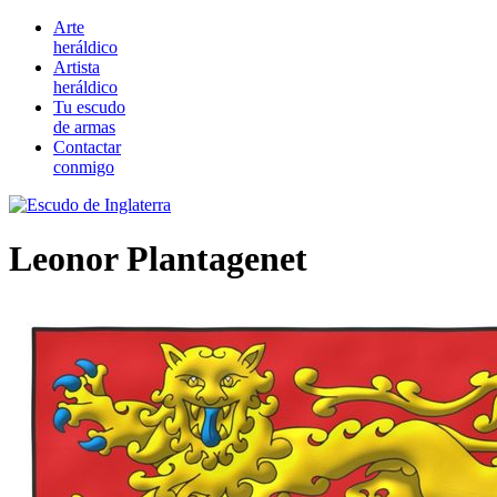
Arte
heráldico
Artista
heráldico
Tu escudo
de armas
Contactar
conmigo
Leonor Plantagenet