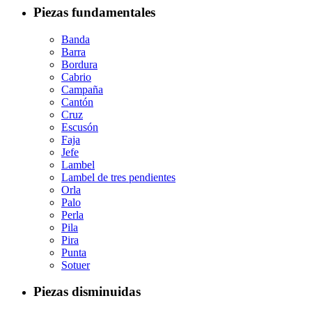
Piezas fundamentales
Banda
Barra
Bordura
Cabrio
Campaña
Cantón
Cruz
Escusón
Faja
Jefe
Lambel
Lambel de tres pendientes
Orla
Palo
Perla
Pila
Pira
Punta
Sotuer
Piezas disminuidas