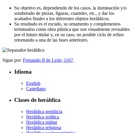
Su objetivo es, dependiendo de los casos, la iluminación y/o
sombreado de piezas, figuras, cuarteles, etc., y dar los
acabados finales a los diferentes objetos heráldicos.
Su resultado es el escudo, su ornamento y complementos
terminados como obra plástica que son visualmente revisables
por el futuro titular y, en su caso, un posible ciclo de refino
retornando a una de las fases anteriores.
Sigue por:
Fernando II de León; 1167
.
Idioma
English
Castellano
Clases de heráldica
Heráldica gentilicia
Heráldica política
Heráldica militar
Heráldica religiosa
Heráldica socioeconómica