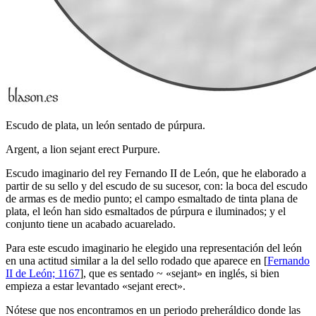
Escudo de plata, un león sentado de púrpura.
Argent, a lion sejant erect Purpure.
Escudo imaginario del rey Fernando II de León, que he elaborado a
partir de su sello y del escudo de su sucesor, con: la boca del escudo
de armas es de medio punto; el campo esmaltado de tinta plana de
plata, el león han sido esmaltados de púrpura e iluminados; y el
conjunto tiene un acabado acuarelado.
Para este escudo imaginario he elegido una representación del león
en una actitud similar a la del sello rodado que aparece en [
Fernando
II de León; 1167
], que es sentado ~ «
sejant
» en inglés, si bien
empieza a estar levantado «
sejant erect
».
Nótese que nos encontramos en un periodo preheráldico donde las