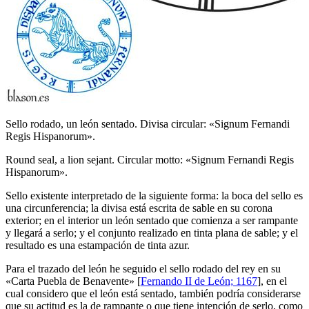
Sello rodado, un león sentado. Divisa circular: «Signum Fernandi
Regis Hispanorum».
Round seal, a lion sejant. Circular motto: «Signum Fernandi Regis
Hispanorum».
Sello existente interpretado de la siguiente forma: la boca del sello es
una circunferencia; la divisa está escrita de sable en su corona
exterior; en el interior un león sentado que comienza a ser rampante
y llegará a serlo; y el conjunto realizado en tinta plana de sable; y el
resultado es una estampación de tinta azur.
Para el trazado del león he seguido el sello rodado del rey en su
«
Carta Puebla de Benavente
» [
Fernando II de León; 1167
], en el
cual considero que el león está sentado, también podría considerarse
que su actitud es la de rampante o que tiene intención de serlo, como