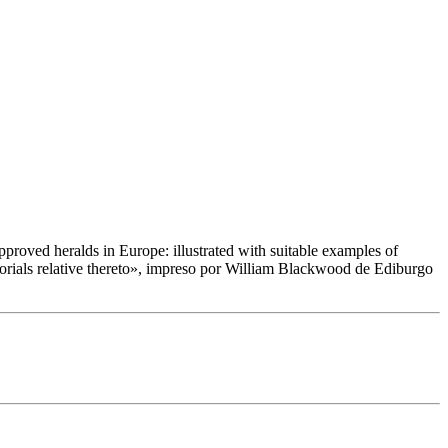
pproved heralds in Europe: illustrated with suitable examples of
ials relative thereto
», impreso por William Blackwood de Ediburgo