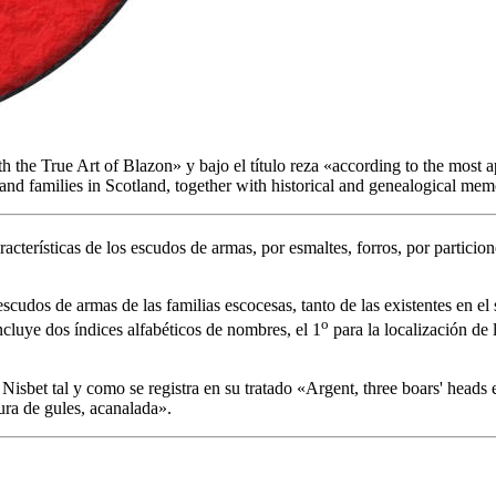
th the True Art of Blazon
» y bajo el título reza «
according to the most a
d families in Scotland, together with historical and genealogical memor
acterísticas de los escudos de armas, por esmaltes, forros, por particione
 escudos de armas de las familias escocesas, tanto de las existentes en e
o
cluye dos índices alfabéticos de nombres, el 1
para la localización de 
Nisbet tal y como se registra en su tratado «
Argent, three boars' heads
dura de gules, acanalada
».