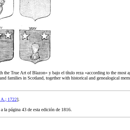
th the True Art of Blazon
» y bajo el título reza «
according to the most a
d families in Scotland, together with historical and genealogical memor
 A.; 1722
].
 a la página 43 de esta edición de 1816.