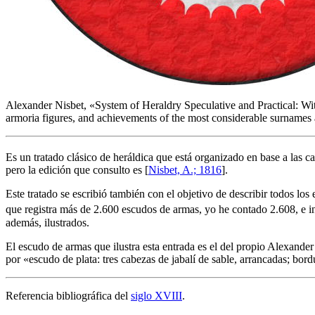
Alexander Nisbet, «
System of Heraldry Speculative and Practical: Wi
armoria figures, and achievements of the most considerable surnames an
Es un tratado clásico de heráldica que está organizado en base a las car
pero la edición que consulto es [
Nisbet, A.; 1816
].
Este tratado se escribió también con el objetivo de describir todos los
que registra más de 2.600 escudos de armas, yo he contado 2.608, e in
además, ilustrados.
El escudo de armas que ilustra esta entrada es el del propio Alexander 
por «
escudo de plata: tres cabezas de jabalí de sable, arrancadas; bor
Referencia bibliográfica del
siglo XVIII
.