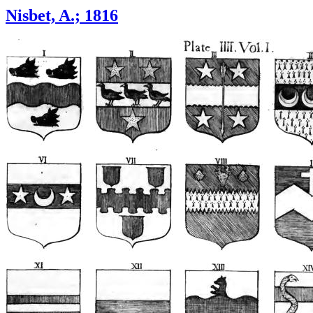
Nisbet, A.; 1816