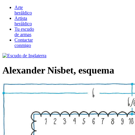
Arte
heráldico
Artista
heráldico
Tu escudo
de armas
Contactar
conmigo
Alexander Nisbet, esquema