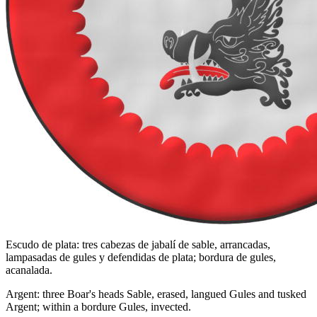
Escudo de plata: tres cabezas de jabalí de sable, arrancadas,
lampasadas de gules y defendidas de plata; bordura de gules,
acanalada.
Argent: three Boar's heads Sable, erased, langued Gules and tusked
Argent; within a bordure Gules, invected.