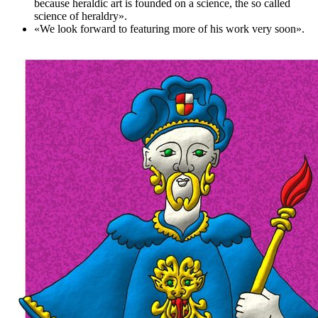
because heraldic art is founded on a science, the so called
science of heraldry
».
«
We look forward to featuring more of his work very soon
».