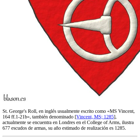
St. George's Roll, en inglés usualmente escrito como «
MS Vincent,
164 ff.1-21b
», también denominado [
Vincent, MS; 1285
],
actualmente se encuentra en Londres en el College of Arms, ilustra
677 escudos de armas, su año estimado de realización es 1285.