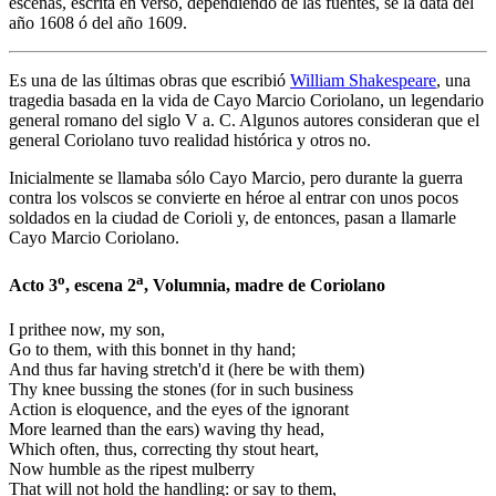
escenas, escrita en verso, dependiendo de las fuentes, se la data del
año 1608 ó del año 1609.
Es una de las últimas obras que escribió
William Shakespeare
, una
tragedia basada en la vida de Cayo Marcio Coriolano, un legendario
general romano del siglo V a. C. Algunos autores consideran que el
general Coriolano tuvo realidad histórica y otros no.
Inicialmente se llamaba sólo Cayo Marcio, pero durante la guerra
contra los volscos se convierte en héroe al entrar con unos pocos
soldados en la ciudad de Corioli y, de entonces, pasan a llamarle
Cayo Marcio Coriolano.
o
a
Acto 3
, escena 2
, Volumnia, madre de Coriolano
I prithee now, my son,
Go to them, with this bonnet in thy hand;
And thus far having stretch'd it (here be with them)
Thy knee bussing the stones (for in such business
Action is eloquence
, and the eyes of the ignorant
More learned than the ears) waving thy head,
Which often, thus, correcting thy stout heart,
Now humble as the ripest mulberry
That will not hold the handling: or say to them,