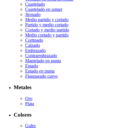
Cuartelado
Cuartelado en sotuer
Jironado
Medio partido y cortado
Partido y medio cortado
Cortado y medio partido
Medio cortado y partido
Cortinado
Calzado
Embrazado
Contraembrazado
Mantelado en punta
Entado
Entado en punta
Flanqueado curvo
Metales
Oro
Plata
Colores
Gules