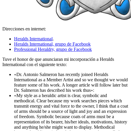
Direcciones en internet:
Heralds International
.
Heralds International, grupo de Facebook
Professional Heraldry, grupo de Facebook
Tuve el honor de que anunciaran mi incorporación a Heralds
International con el siguiente texto:
«
Dr. Antonio Salmeron has recently joined Heralds
International as a Member Artist and so we thought we would
feature some of his work. A longer article will follow later but
Dr. Salmeron has described his work thus
»:
«
My style as a heraldic artist is clear, symbolic and
methodical. Clear because my work searches pieces which
transmit energy and vital force to the owner, I think that a coat
of arms should be a source of light and joy and an expression
of freedom. Symbolic because coats of arms must be a
representation of its bearer, his/her ideals, motivations, history
and anything he/she might want to display. Methodical