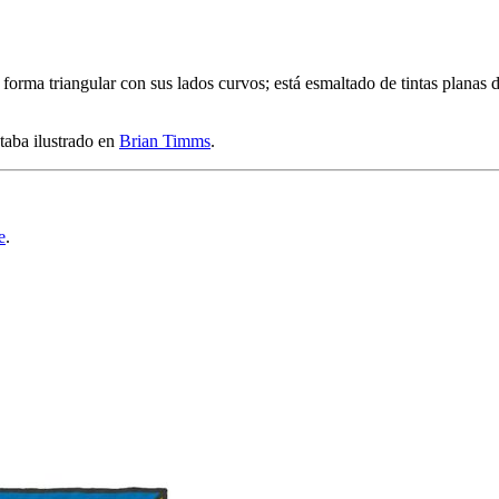
 forma triangular con sus lados curvos; está esmaltado de tintas planas de
taba ilustrado en
Brian Timms
.
e
.