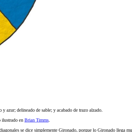
o y azur; delineado de sable; y acabado de trazo alzado.
 ilustrado en
Brian Timms
.
os diagonales se dice simplemente Gironado, porque lo Gironado llega m