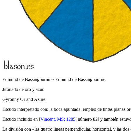
Edmund de Bassingburnn ~ Edmund de Bassingbourne.
Jironado de oro y azur.
Gyronny Or and Azure.
Escudo interpretado con: la boca apuntada; empleo de tintas planas or
Escudo incluido en [
Vincent, MS; 1285
; número 82] y también estuvo
La división con «
las quatro lineas perpendicular, horizontal, y las d