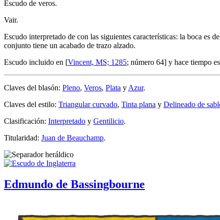
Escudo de veros.
Vair.
Escudo interpretado de con las siguientes características: la boca es de
conjunto tiene un acabado de trazo alzado.
Escudo incluido en [
Vincent, MS; 1285
; número 64] y hace tiempo es
Claves del blasón:
Pleno
,
Veros
,
Plata
y
Azur
.
Claves del estilo:
Triangular curvado
,
Tinta plana
y
Delineado de sabl
Clasificación:
Interpretado
y
Gentilicio
.
Titularidad:
Juan de Beauchamp
.
Edmundo de Bassingbourne