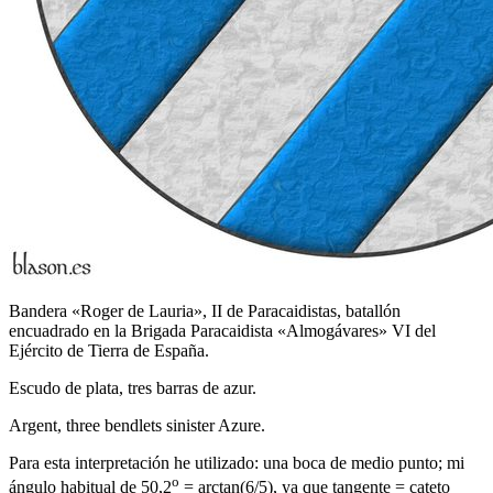
Bandera «Roger de Lauria», II de Paracaidistas, batallón
encuadrado en la Brigada Paracaidista «Almogávares» VI del
Ejército de Tierra de España.
Escudo de plata, tres barras de azur.
Argent, three bendlets sinister Azure.
Para esta interpretación he utilizado: una boca de medio punto; mi
o
ángulo habitual de 50,2
= arctan(6/5), ya que tangente = cateto