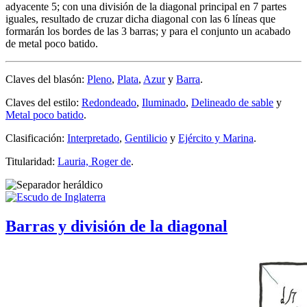
adyacente 5; con una división de la diagonal principal en 7 partes
iguales, resultado de cruzar dicha diagonal con las 6 líneas que
formarán los bordes de las 3 barras; y para el conjunto un acabado
de metal poco batido.
Claves del blasón:
Pleno
,
Plata
,
Azur
y
Barra
.
Claves del estilo:
Redondeado
,
Iluminado
,
Delineado de sable
y
Metal poco batido
.
Clasificación:
Interpretado
,
Gentilicio
y
Ejército y Marina
.
Titularidad:
Lauria, Roger de
.
Barras y división de la diagonal