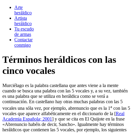
Arte
heráldico
Artista
heráldico
Tu escudo
de armas
Contactar
conmigo
Términos heráldicos con las
cinco vocales
Murciélago es la palabra castellana que antes viene a la mente
cuando se busca una palabra con las 5 vocales y, a su vez, también
es una palabra que se utiliza en heráldica como se verá a
continuación. En castellano hay otras muchas palabras con las 5
a
vocales una sóla vez, por ejemplo, abrenuncio que es la 1
con las 5
vocales que aparece alfabéticamente en el diccionario de la [
Real
Academia Española; 2001
] y que se cita en El Quijote en la frase
«
Abrenuncio habéis de decir, Sancho
». Igualmente hay términos
heráldicos que contienen las 5 vocales, por ejemplo, los siguientes