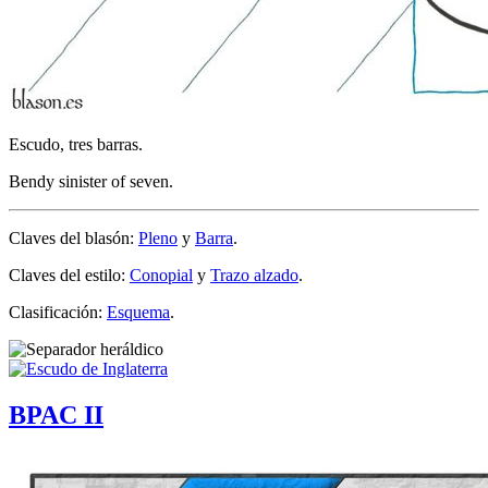
Escudo, tres barras.
Bendy sinister of seven.
Claves del blasón:
Pleno
y
Barra
.
Claves del estilo:
Conopial
y
Trazo alzado
.
Clasificación:
Esquema
.
BPAC II