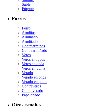
Sable
Púrpura
Forros
Forro
Armiños
Armiñado
Armiñado de
Contraarmiños
Contraarmiñado
Veros
Veros antiguos
Veros en onda
Veros en punta
Verado
Verado en onda
Verado en punta
Contraveros
Contraverado
Papelonado
Otros esmaltes