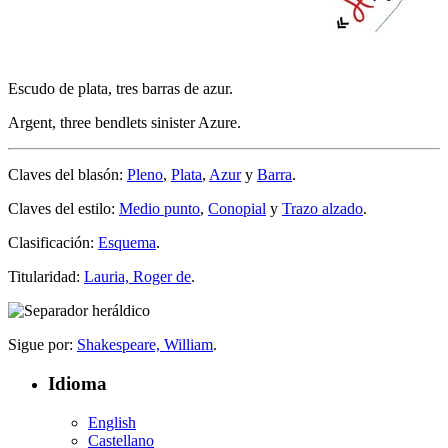
Escudo de plata, tres barras de azur.
Argent, three bendlets sinister Azure.
Claves del blasón:
Pleno
,
Plata
,
Azur
y
Barra
.
Claves del estilo:
Medio punto
,
Conopial
y
Trazo alzado
.
Clasificación:
Esquema
.
Titularidad:
Lauria, Roger de
.
Sigue por:
Shakespeare, William
.
Idioma
English
Castellano