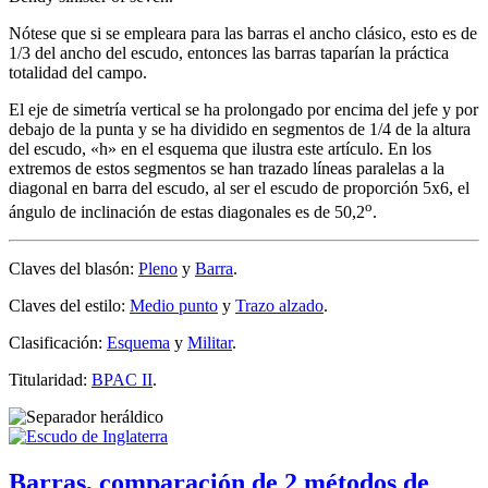
Nótese que si se empleara para las barras el ancho clásico, esto es de
1/3 del ancho del escudo, entonces las barras taparían la práctica
totalidad del campo.
El eje de simetría vertical se ha prolongado por encima del jefe y por
debajo de la punta y se ha dividido en segmentos de 1/4 de la altura
del escudo, «
h
» en el esquema que ilustra este artículo. En los
extremos de estos segmentos se han trazado líneas paralelas a la
diagonal en barra del escudo, al ser el escudo de proporción 5x6, el
o
ángulo de inclinación de estas diagonales es de 50,2
.
Claves del blasón:
Pleno
y
Barra
.
Claves del estilo:
Medio punto
y
Trazo alzado
.
Clasificación:
Esquema
y
Militar
.
Titularidad:
BPAC II
.
Barras, comparación de 2 métodos de