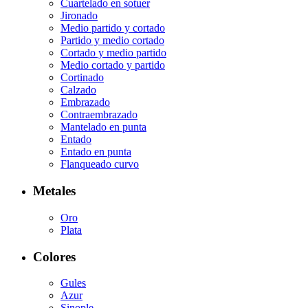
Cuartelado en sotuer
Jironado
Medio partido y cortado
Partido y medio cortado
Cortado y medio partido
Medio cortado y partido
Cortinado
Calzado
Embrazado
Contraembrazado
Mantelado en punta
Entado
Entado en punta
Flanqueado curvo
Metales
Oro
Plata
Colores
Gules
Azur
Sinople