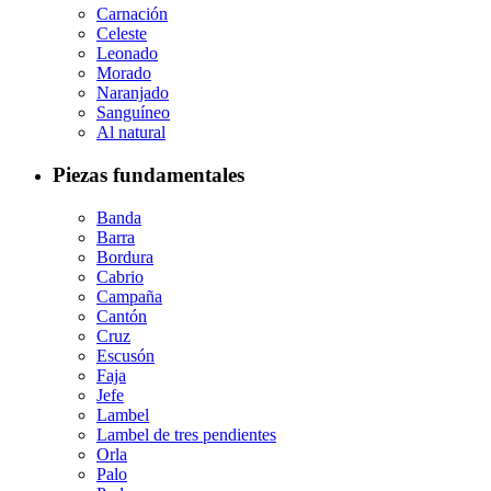
Carnación
Celeste
Leonado
Morado
Naranjado
Sanguíneo
Al natural
Piezas fundamentales
Banda
Barra
Bordura
Cabrio
Campaña
Cantón
Cruz
Escusón
Faja
Jefe
Lambel
Lambel de tres pendientes
Orla
Palo