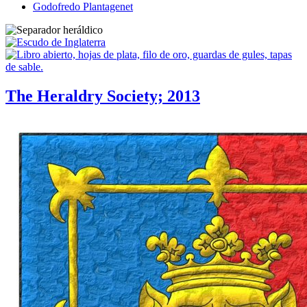
Godofredo Plantagenet
The Heraldry Society; 2013