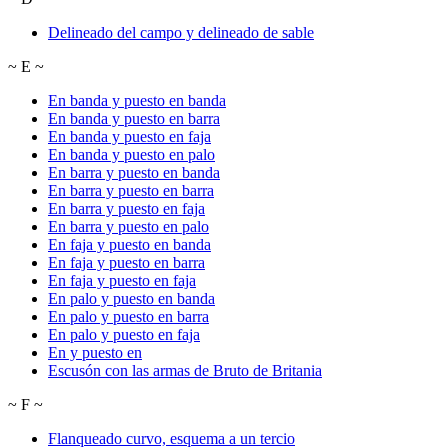
Delineado del campo y delineado de sable
~
E
~
En banda y puesto en banda
En banda y puesto en barra
En banda y puesto en faja
En banda y puesto en palo
En barra y puesto en banda
En barra y puesto en barra
En barra y puesto en faja
En barra y puesto en palo
En faja y puesto en banda
En faja y puesto en barra
En faja y puesto en faja
En palo y puesto en banda
En palo y puesto en barra
En palo y puesto en faja
En y puesto en
Escusón con las armas de Bruto de Britania
~
F
~
Flanqueado curvo, esquema a un tercio