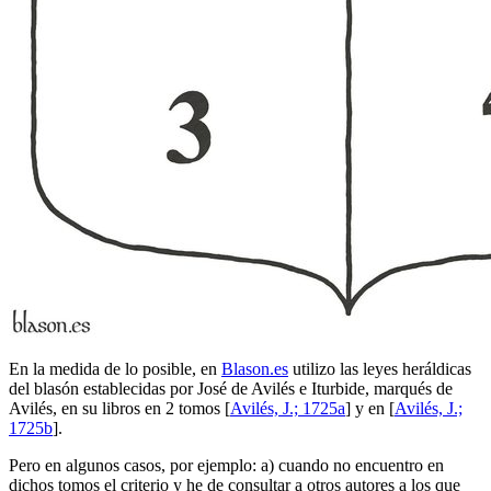
En la medida de lo posible, en
Blason.es
utilizo las leyes heráldicas
del blasón establecidas por José de Avilés e Iturbide, marqués de
Avilés, en su libros en 2 tomos [
Avilés, J.; 1725a
] y en [
Avilés, J.;
1725b
].
Pero en algunos casos, por ejemplo: a) cuando no encuentro en
dichos tomos el criterio y he de consultar a otros autores a los que