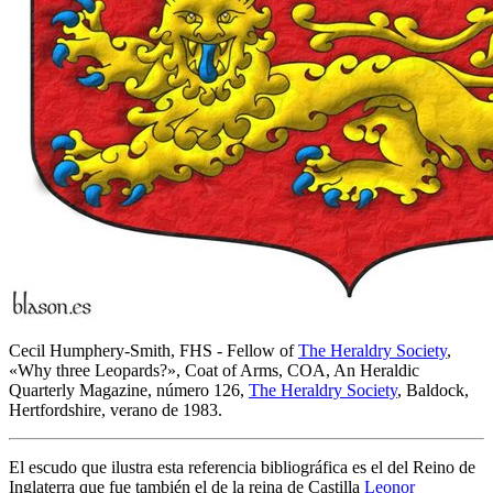
Cecil Humphery-Smith, FHS - Fellow of
The Heraldry Society
,
«
Why three Leopards?
», Coat of Arms, COA, An Heraldic
Quarterly Magazine, número 126,
The Heraldry Society
, Baldock,
Hertfordshire, verano de 1983.
El escudo que ilustra esta referencia bibliográfica es el del Reino de
Inglaterra que fue también el de la reina de Castilla
Leonor