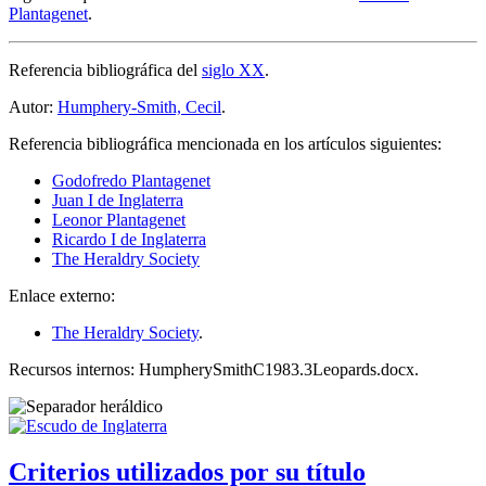
Plantagenet
.
Referencia bibliográfica del
siglo XX
.
Autor:
Humphery-Smith, Cecil
.
Referencia bibliográfica mencionada en los artículos siguientes:
Godofredo Plantagenet
Juan I de Inglaterra
Leonor Plantagenet
Ricardo I de Inglaterra
The Heraldry Society
Enlace externo:
The Heraldry Society
.
Recursos internos: HumpherySmithC1983.3Leopards.docx.
Criterios utilizados por su título