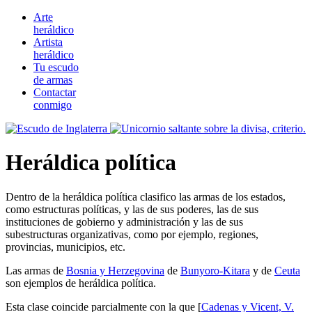
Arte
heráldico
Artista
heráldico
Tu escudo
de armas
Contactar
conmigo
Heráldica política
Dentro de la heráldica política clasifico las armas de los estados,
como estructuras políticas, y las de sus poderes, las de sus
instituciones de gobierno y administración y las de sus
subestructuras organizativas, como por ejemplo, regiones,
provincias, municipios, etc.
Las armas de
Bosnia y Herzegovina
de
Bunyoro-Kitara
y de
Ceuta
son ejemplos de heráldica política.
Esta clase coincide parcialmente con la que [
Cadenas y Vicent, V.