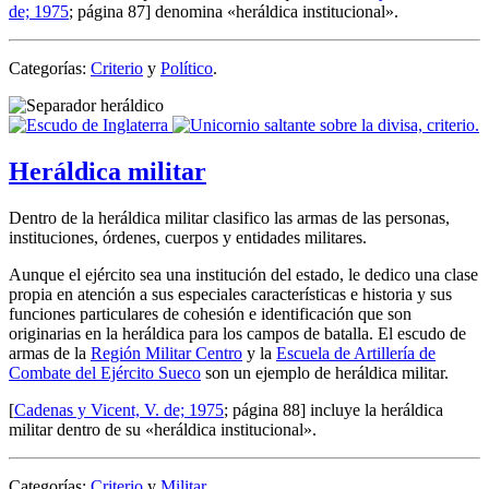
de; 1975
; página 87] denomina «
heráldica institucional
».
Categorías:
Criterio
y
Político
.
Heráldica militar
Dentro de la heráldica militar clasifico las armas de las personas,
instituciones, órdenes, cuerpos y entidades militares.
Aunque el ejército sea una institución del estado, le dedico una clase
propia en atención a sus especiales características e historia y sus
funciones particulares de cohesión e identificación que son
originarias en la heráldica para los campos de batalla. El escudo de
armas de la
Región Militar Centro
y la
Escuela de Artillería de
Combate del Ejército Sueco
son un ejemplo de heráldica militar.
[
Cadenas y Vicent, V. de; 1975
; página 88] incluye la heráldica
militar dentro de su «
heráldica institucional
».
Categorías:
Criterio
y
Militar
.