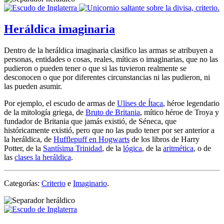
Heráldica imaginaria
Dentro de la heráldica imaginaria clasifico las armas se atribuyen a
personas, entidades o cosas, reales, míticas o imaginarias, que no las
pudieron o pueden tener o que si las tuvieron realmente se
desconocen o que por diferentes circunstancias ni las pudieron, ni
las pueden asumir.
Por ejemplo, el escudo de armas de
Ulises de Ítaca
, héroe legendario
de la mitología griega, de
Bruto de Britania
, mítico héroe de Troya y
fundador de Britania que jamás existió, de Séneca, que
históricamente existió, pero que no las pudo tener por ser anterior a
la heráldica, de
Hufflepuff en Hogwarts
de los libros de Harry
Potter, de la
Santísima Trinidad
, de la
lógica
, de la
aritmética
, o de
las
clases la heráldica
.
Categorías:
Criterio
e
Imaginario
.