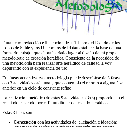
Durante mi redacción e ilustración de «
El Libro del Escudo de los
Lobos de Sable y los Unicornios de Plata
» establecí la base de una
forma de trabajo, que ahora ha dado lugar al diseño de mi propia
metodología de creación heráldica. Consciente de la necesidad de
una metodología para realizar arte heráldico de calidad la voy
depurando con la experiencia de uso.
En líneas generales, esta metodología puede describirse de 3 fases
con 3 actividades cada una y que contempla el retorno a alguna fase
anterior en un ciclo de constante refino.
La realización metódica de estas 9 actividades (3x3) proporcionan el
resultado esperado por el futuro titular del escudo heráldico.
Estas 3 fases son:
Concepción
con las actividades de: elicitación e ideación;