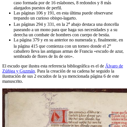
caso formada por de 16 eslabones, 8 redondos y 8 más
alargados puestos de perfil.
Las páginas 106 y 191, en esta última puede observarse
trepando un curioso obispo-lagarto.
a
Las páginas 294 y 331, en la 2
abajo destaca una doncella
paseando a un mono para que haga sus necesidades y a su
derecha un combate de hombres con cuerpo de bestia.
La página 379 y en su anterior no numerada y, finalmente, en
o
la página 415 que comienza con un torneo donde el 2
caballero lleva las antiguas armas de Francia «
escudo de azur,
sembrado de flores de lis de oro
».
El escudo que ilustra esta referencia bibliográfica es el de
Álvaro de
Zúñiga y Guzmán
. Para la creación de su cadena he seguido la
ilustración de sus 2 escudos de la ya mencionada página 6 de este
manuscrito.