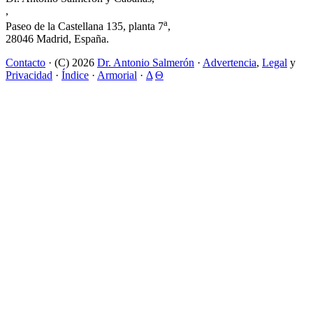
,
a
Paseo de la Castellana 135, planta 7
,
28046 Madrid, España.
Contacto
· (C) 2026
Dr. Antonio Salmerón
·
Advertencia
,
Legal
y
Privacidad
·
Índice
·
Armorial
·
Δ
Θ