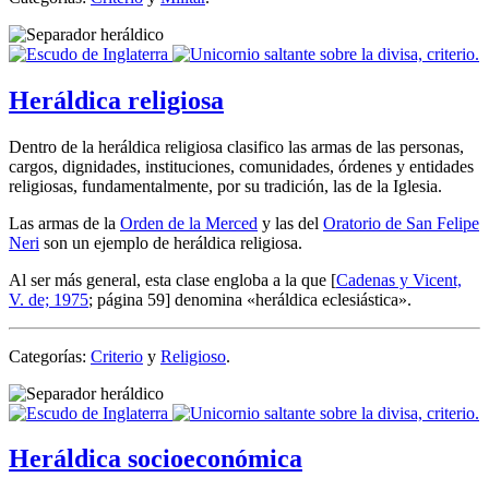
Heráldica religiosa
Dentro de la heráldica religiosa clasifico las armas de las personas,
cargos, dignidades, instituciones, comunidades, órdenes y entidades
religiosas, fundamentalmente, por su tradición, las de la Iglesia.
Las armas de la
Orden de la Merced
y las del
Oratorio de San Felipe
Neri
son un ejemplo de heráldica religiosa.
Al ser más general, esta clase engloba a la que [
Cadenas y Vicent,
V. de; 1975
; página 59] denomina «
heráldica eclesiástica
».
Categorías:
Criterio
y
Religioso
.
Heráldica socioeconómica