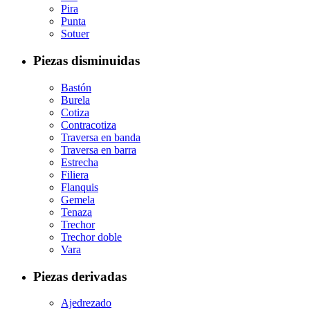
Pira
Punta
Sotuer
Piezas disminuidas
Bastón
Burela
Cotiza
Contracotiza
Traversa en banda
Traversa en barra
Estrecha
Filiera
Flanquis
Gemela
Tenaza
Trechor
Trechor doble
Vara
Piezas derivadas
Ajedrezado