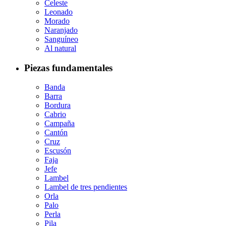
Celeste
Leonado
Morado
Naranjado
Sanguíneo
Al natural
Piezas fundamentales
Banda
Barra
Bordura
Cabrio
Campaña
Cantón
Cruz
Escusón
Faja
Jefe
Lambel
Lambel de tres pendientes
Orla
Palo
Perla
Pila