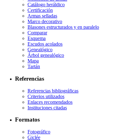
Catálogo heráldico
Certificación
Armas selladas
Marco decorativo
Blasones estructurados y en paralelo
Comparar
Esquema
Escudos acolados
Genealógico
Árbol genealógico
Mapa
Tartán
Referencias
Referencias bibliográficas
Criterios utilizados
Enlaces recomendados
Instituciones citadas
Formatos
Fotográfico
Giclée