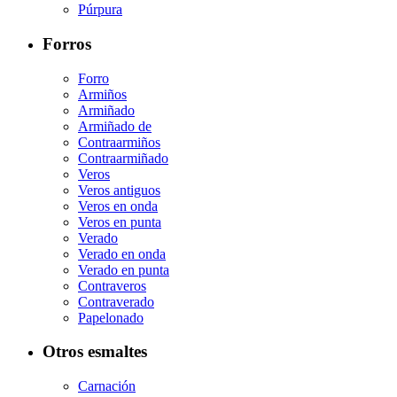
Púrpura
Forros
Forro
Armiños
Armiñado
Armiñado de
Contraarmiños
Contraarmiñado
Veros
Veros antiguos
Veros en onda
Veros en punta
Verado
Verado en onda
Verado en punta
Contraveros
Contraverado
Papelonado
Otros esmaltes
Carnación