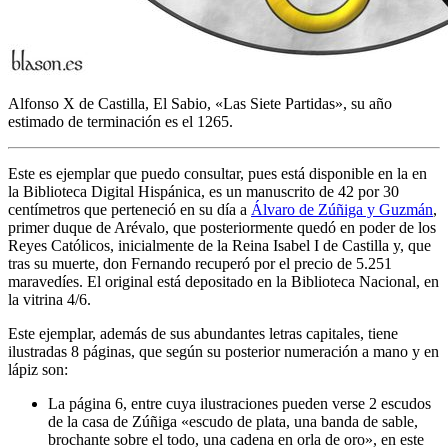
Alfonso X de Castilla, El Sabio, «
Las Siete Partidas
», su año
estimado de terminación es el 1265.
Este es ejemplar que puedo consultar, pues está disponible en la en
la Biblioteca Digital Hispánica, es un manuscrito de 42 por 30
centímetros que perteneció en su día a
Álvaro de Zúñiga y Guzmán
,
primer duque de Arévalo, que posteriormente quedó en poder de los
Reyes Católicos, inicialmente de la Reina Isabel I de Castilla y, que
tras su muerte, don Fernando recuperó por el precio de 5.251
maravedíes. El original está depositado en la Biblioteca Nacional, en
la vitrina 4/6.
Este ejemplar, además de sus abundantes letras capitales, tiene
ilustradas 8 páginas, que según su posterior numeración a mano y en
lápiz son:
La página 6, entre cuya ilustraciones pueden verse 2 escudos
de la casa de Zúñiga «
escudo de plata, una banda de sable,
brochante sobre el todo, una cadena en orla de oro
», en este