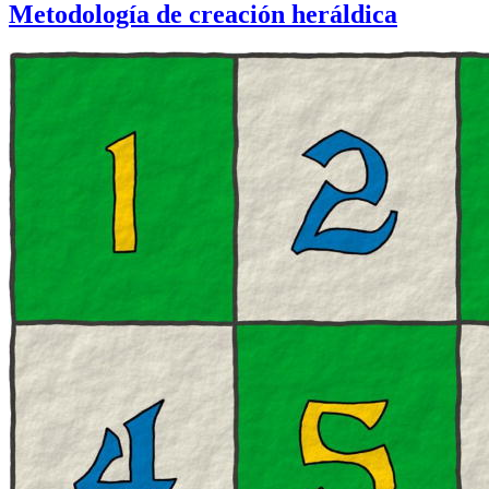
Metodología de creación heráldica