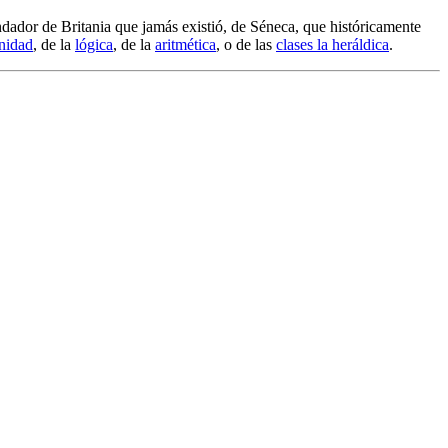
ndador de Britania que jamás existió, de Séneca, que históricamente
inidad
, de la
lógica
, de la
aritmética
, o de las
clases la heráldica
.