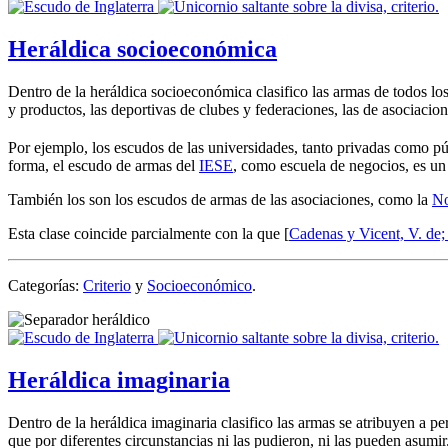
Heráldica socioeconómica
Dentro de la heráldica socioeconómica clasifico las armas de todos lo
y productos, las deportivas de clubes y federaciones, las de asociacion
Por ejemplo, los escudos de las universidades, tanto privadas como púb
forma, el escudo de armas del
IESE
, como escuela de negocios, es un
También los son los escudos de armas de las asociaciones, como la
No
Esta clase coincide parcialmente con la que [
Cadenas y Vicent, V. de;
Categorías:
Criterio
y
Socioeconómico
.
Heráldica imaginaria
Dentro de la heráldica imaginaria clasifico las armas se atribuyen a p
que por diferentes circunstancias ni las pudieron, ni las pueden asumir