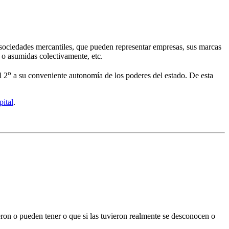
s sociedades mercantiles, que pueden representar empresas, sus marcas
s o asumidas colectivamente, etc.
o
l 2
a su conveniente autonomía de los poderes del estado. De esta
ital
.
ieron o pueden tener o que si las tuvieron realmente se desconocen o