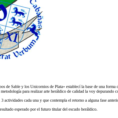
bos de Sable y los Unicornios de Plata
» establecí la base de una forma 
metodología para realizar arte heráldico de calidad la voy depurando co
 3 actividades cada una y que contempla el retorno a alguna fase anterio
sultado esperado por el futuro titular del escudo heráldico.