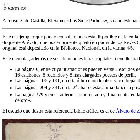
Alfonso X de Castilla, El Sabio, «
Las Siete Partidas
», su año estimad
Este es ejemplar que puedo consultar, pues está disponible en la en la
duque de Arévalo, que posteriormente quedó en poder de los Reyes Cató
original está depositado en la Biblioteca Nacional, en la vitrina 4/6.
Este ejemplar, además de sus abundantes letras capitales, tiene ilustr
La página 6, entre cuya ilustraciones pueden verse 2 escudos d
16 eslabones, 8 redondos y 8 más alargados puestos de perfil.
Las páginas 106 y 191, en esta última puede observarse trepand
a
Las páginas 294 y 331, en la 2
abajo destaca una doncella pas
La página 379 y en su anterior no numerada y, finalmente, en 
de oro
».
El escudo que ilustra esta referencia bibliográfica es el de
Álvaro de 