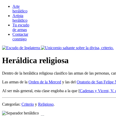
Arte
heráldico
Artista
heráldico
Tu escudo
de armas
Contactar
conmigo
Heráldica religiosa
Dentro de la heráldica religiosa clasifico las armas de las personas, c
Las armas de la
Orden de la Merced
y las del
Oratorio de San Felipe 
Al ser más general, esta clase engloba a la que [
Cadenas y Vicent, V. 
Categorías:
Criterio
y
Religioso
.