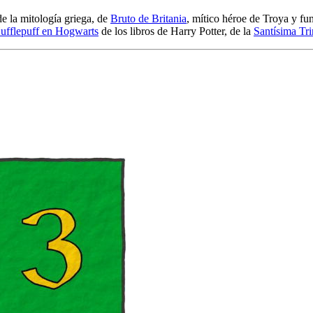
de la mitología griega, de
Bruto de Britania
, mítico héroe de Troya y fu
ufflepuff en Hogwarts
de los libros de Harry Potter, de la
Santísima Tr