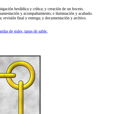
stigación heráldica y crítica; y creación de un boceto.
ornamentación y acompañamiento; e iluminación y acabado.
a; revisión final y entrega; y documentación y archivo.