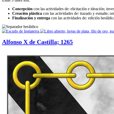
Estas 3 fases son:
Concepción
con las actividades de: elicitación e ideación; inve
Creación plástica
con las actividades de: trazado y esmalte; 
Finalización y entrega
con las actividades de: edición heráldic
Alfonso X de Castilla; 1265