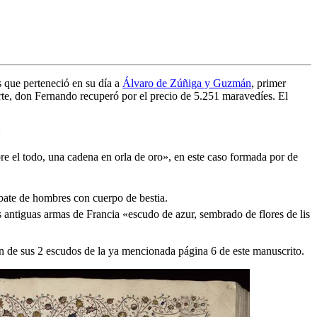
s que perteneció en su día a
Álvaro de Zúñiga y Guzmán
, primer
erte, don Fernando recuperó por el precio de 5.251 maravedíes. El
:
re el todo, una cadena en orla de oro
», en este caso formada por de
ate de hombres con cuerpo de bestia.
s antiguas armas de Francia «
escudo de azur, sembrado de flores de lis
ión de sus 2 escudos de la ya mencionada página 6 de este manuscrito.