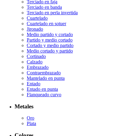
Terciado en faja
Terciado en banda
Terciado en perla invertida
Cuartelado
Cuartelado en sotuer
Jironado
Medio partido y cortado
Partido y medio cortado
Cortado y medio partido
Medio cortado y partido
Cortinado
Calzado
Embrazado
Contraembrazado
Mantelado en punta
Entado
Entado en punta
Flanqueado curvo
Metales
Oro
Plata
Colores