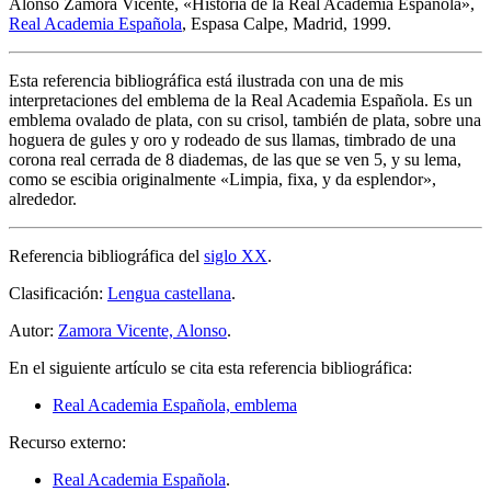
Alonso Zamora Vicente, «
Historia de la Real Academia Española
»,
Real Academia Española
, Espasa Calpe, Madrid, 1999.
Esta referencia bibliográfica está ilustrada con una de mis
interpretaciones del emblema de la Real Academia Española. Es un
emblema ovalado de plata, con su crisol, también de plata, sobre una
hoguera de gules y oro y rodeado de sus llamas, timbrado de una
corona real cerrada de 8 diademas, de las que se ven 5, y su lema,
como se escibia originalmente «
Limpia, fixa, y da esplendor
»,
alrededor.
Referencia bibliográfica del
siglo XX
.
Clasificación:
Lengua castellana
.
Autor:
Zamora Vicente, Alonso
.
En el siguiente artículo se cita esta referencia bibliográfica:
Real Academia Española, emblema
Recurso externo:
Real Academia Española
.