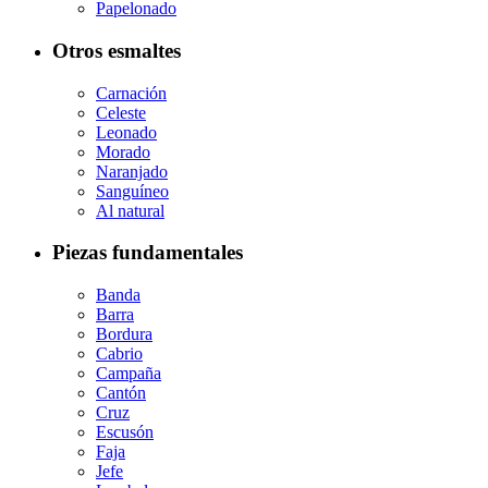
Papelonado
Otros esmaltes
Carnación
Celeste
Leonado
Morado
Naranjado
Sanguíneo
Al natural
Piezas fundamentales
Banda
Barra
Bordura
Cabrio
Campaña
Cantón
Cruz
Escusón
Faja
Jefe