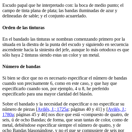
Escudo papal que he interpretado con: la boca de medio punto; el
campo de tinta plana de plata; las bandas iluminadas de azur y
delineadas de sable; y el conjunto acuarelado.
Orden de las tinturas
En el bandado las tinturas se nombran comenzando primero por la
situada en la diestra de la punta del escudo y siguiendo en secuencia
ascendente hacia la siniestra del jefe, aunque lo más ortodoxo es que
sólo haya 2 tinturas siendo estas un color y un metal.
Número de bandas
Si bien se dice que no es necesario especificar el número de bandas
cuando son precisamente 6, como en este caso, y que hay que
especificarlo cuando son, por ejemplo, 4 u 8, he preferido
especificarlo para una mayor claridad del blasón.
Sobre el bandado y la necesidad de especificar o no especificar su
número de piezas [
Avilés, J.; 1725a
; páginas 40 y 41] y [
Avilés, J.;
1780a
; páginas 45 y 46] nos dice que está «
compuesto de quatro, de
seis, ú de ocho Bandas; de forma, que sean tantas de color, como de
metal, debiéndose especificar siempre el número de quatro, y de
ocho Bandas blasonándose, y no el que se compusiere de seis por