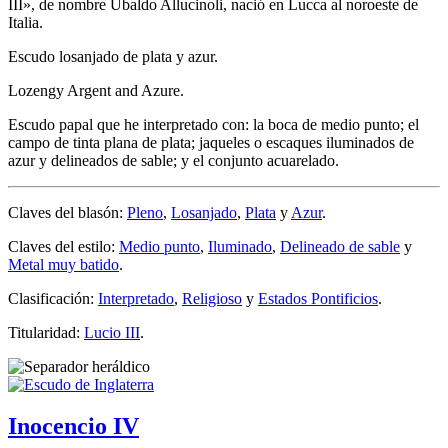
III», de nombre Ubaldo Allucinoli, nació en Lucca al noroeste de
Italia.
Escudo losanjado de plata y azur.
Lozengy Argent and Azure.
Escudo papal que he interpretado con: la boca de medio punto; el
campo de tinta plana de plata; jaqueles o escaques iluminados de
azur y delineados de sable; y el conjunto acuarelado.
Claves del blasón:
Pleno
,
Losanjado
,
Plata
y
Azur
.
Claves del estilo:
Medio punto
,
Iluminado
,
Delineado de sable
y
Metal muy batido
.
Clasificación:
Interpretado
,
Religioso
y
Estados Pontificios
.
Titularidad:
Lucio III
.
Inocencio IV