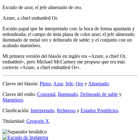
Escudo de azur, el jefe almenado de oro.
Azure, a chief embattled Or.
Escudo papal que he interpretado con: la boca de forma apuntada y
redondeada; el campo de tinta plana de color azur; el jefe almenado
iluminado de metal oro y delineado de sable; y el conjunto con un
acabado marmóreo.
Mi primera versión del blasón en inglés era «
Azure, a chief Or,
embattled
», pero Michael McCartney me propuso que era más
correcto «
Azure, a chief embattled Or
».
Claves del blasón:
Pleno
,
Azur
,
Jefe
,
Oro
y
Almenado
.
Claves del estilo:
Conopial
,
Iluminado
,
Delineado de sable
y
Marmóreo
.
Clasificación:
Interpretado
,
Religioso
y
Estados Pontificios
.
Titularidad:
Gregorio X
.