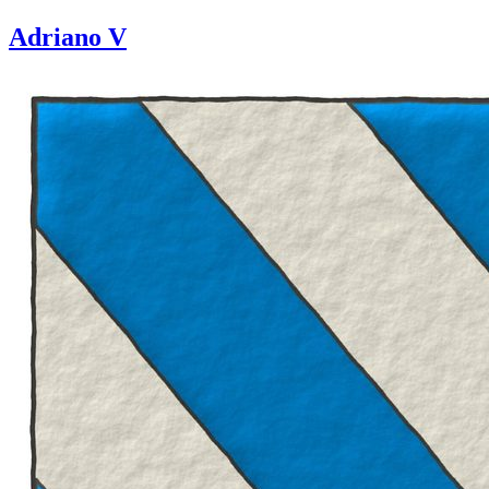
Adriano V