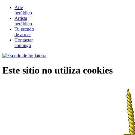
Arte
heráldico
Artista
heráldico
Tu escudo
de armas
Contactar
conmigo
Este sitio no utiliza cookies