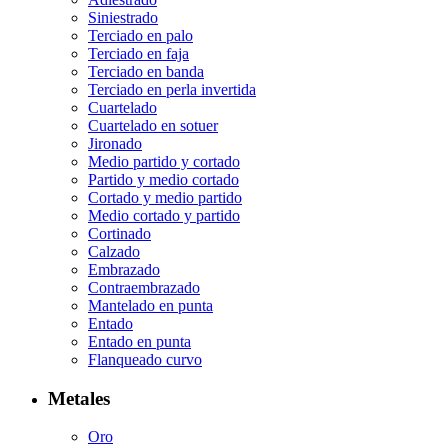
Siniestrado
Terciado en palo
Terciado en faja
Terciado en banda
Terciado en perla invertida
Cuartelado
Cuartelado en sotuer
Jironado
Medio partido y cortado
Partido y medio cortado
Cortado y medio partido
Medio cortado y partido
Cortinado
Calzado
Embrazado
Contraembrazado
Mantelado en punta
Entado
Entado en punta
Flanqueado curvo
Metales
Oro