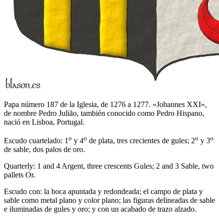
Papa número 187 de la Iglesia, de 1276 a 1277. «Johannes XXI»,
de nombre Pedro Julião, también conocido como Pedro Hispano,
nació en Lisboa, Portugal.
o
o
o
o
Escudo cuartelado: 1
y 4
de plata, tres crecientes de gules; 2
y 3
de sable, dos palos de oro.
Quarterly: 1 and 4 Argent, three crescents Gules; 2 and 3 Sable, two
pallets Or.
Escudo con: la boca apuntada y redondeada; el campo de plata y
sable como metal plano y color plano; las figuras delineadas de sable
e iluminadas de gules y oro; y con un acabado de trazo alzado.