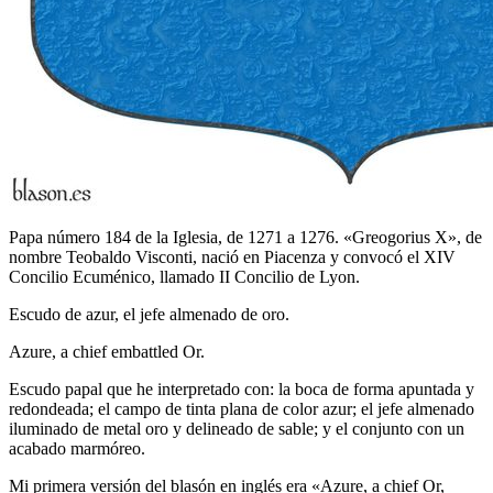
Papa número 184 de la Iglesia, de 1271 a 1276. «Greogorius X», de
nombre Teobaldo Visconti, nació en Piacenza y convocó el XIV
Concilio Ecuménico, llamado II Concilio de Lyon.
Escudo de azur, el jefe almenado de oro.
Azure, a chief embattled Or.
Escudo papal que he interpretado con: la boca de forma apuntada y
redondeada; el campo de tinta plana de color azur; el jefe almenado
iluminado de metal oro y delineado de sable; y el conjunto con un
acabado marmóreo.
Mi primera versión del blasón en inglés era «
Azure, a chief Or,