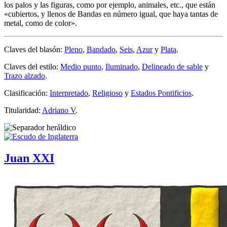
los palos y las figuras, como por ejemplo, animales, etc., que están
«
cubiertos, y llenos de Bandas en número igual, que haya tantas de
metal, como de color
».
Claves del blasón:
Pleno
,
Bandado
,
Seis
,
Azur
y
Plata
.
Claves del estilo:
Medio punto
,
Iluminado
,
Delineado de sable
y
Trazo alzado
.
Clasificación:
Interpretado
,
Religioso
y
Estados Pontificios
.
Titularidad:
Adriano V
.
Juan XXI