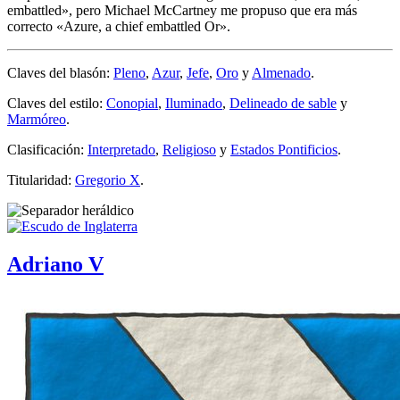
embattled
», pero Michael McCartney me propuso que era más
correcto «
Azure, a chief embattled Or
».
Claves del blasón:
Pleno
,
Azur
,
Jefe
,
Oro
y
Almenado
.
Claves del estilo:
Conopial
,
Iluminado
,
Delineado de sable
y
Marmóreo
.
Clasificación:
Interpretado
,
Religioso
y
Estados Pontificios
.
Titularidad:
Gregorio X
.
Adriano V