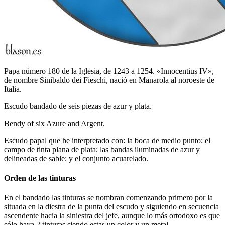
Papa número 180 de la Iglesia, de 1243 a 1254. «Innocentius IV»,
de nombre Sinibaldo dei Fieschi, nació en Manarola al noroeste de
Italia.
Escudo bandado de seis piezas de azur y plata.
Bendy of six Azure and Argent.
Escudo papal que he interpretado con: la boca de medio punto; el
campo de tinta plana de plata; las bandas iluminadas de azur y
delineadas de sable; y el conjunto acuarelado.
Orden de las tinturas
En el bandado las tinturas se nombran comenzando primero por la
situada en la diestra de la punta del escudo y siguiendo en secuencia
ascendente hacia la siniestra del jefe, aunque lo más ortodoxo es que
sólo haya 2 tinturas siendo estas un color y un metal.