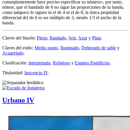
conseqüentemente hace preciso especificar su número
», por tanto,
nótese, que el bandado de 6 no sigue las proporciones de la banda,
como tampoco lo siguen ni el de 4 ni el de 8, la única propiedad
diferencial del de 6 es ser múltiplo de 3, siendo 1/3 el ancho de la
banda.
Claves del blasón:
Pleno
,
Bandado
,
Seis
,
Azur
y
Plata
.
Claves del estilo:
Medio punto
,
Iluminado
,
Delineado de sable
y
Acuarelado
.
Clasificación:
Interpretado
,
Religioso
y
Estados Pontificios
.
Titularidad:
Inocencio IV
.
Urbano IV