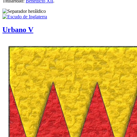
Titularidad:
Benedicto XII
.
Urbano V