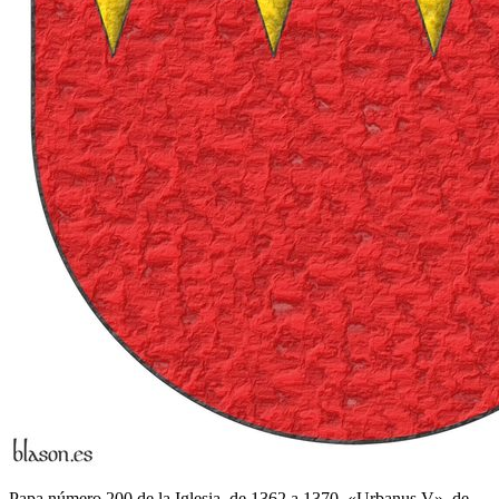
Papa número 200 de la Iglesia, de 1362 a 1370. «Urbanus V», de