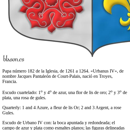
Papa número 182 de la Iglesia, de 1261 a 1264. «Urbanus IV», de
nombre Jacques Pantaleón de Court-Palais, nació en Troyes,
Francia.
o
o
o
o
Escudo cuartelado: 1
y 4
de azur, una flor de lis de oro; 2
y 3
de
plata, una rosa de gules.
Quarterly: 1 and 4 Azure, a fleur de lis Or; 2 and 3 Argent, a rose
Gules.
Escudo de Urbano IV con: la boca apuntada y redondeada; el
campo de azur y plata como esmaltes planos; las figuras delineadas