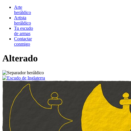
Arte
heráldico
Artista
heráldico
Tu escudo
de armas
Contactar
conmigo
Alterado