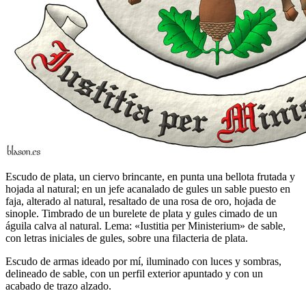
Escudo de plata, un ciervo brincante, en punta una bellota frutada y
hojada al natural; en un jefe acanalado de gules un sable puesto en
faja, alterado al natural, resaltado de una rosa de oro, hojada de
sinople. Timbrado de un burelete de plata y gules cimado de un
águila calva al natural. Lema: «Iustitia per Ministerium» de sable,
con letras iniciales de gules, sobre una filacteria de plata.
Escudo de armas ideado por mí, iluminado con luces y sombras,
delineado de sable, con un perfil exterior apuntado y con un
acabado de trazo alzado.