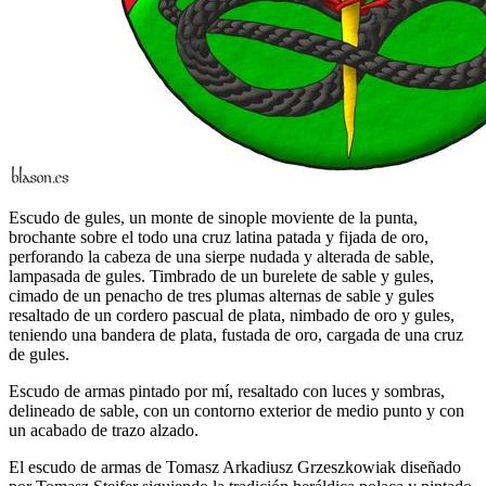
Escudo de gules, un monte de sinople moviente de la punta,
brochante sobre el todo una cruz latina patada y fijada de oro,
perforando la cabeza de una sierpe nudada y alterada de sable,
lampasada de gules. Timbrado de un burelete de sable y gules,
cimado de un penacho de tres plumas alternas de sable y gules
resaltado de un cordero pascual de plata, nimbado de oro y gules,
teniendo una bandera de plata, fustada de oro, cargada de una cruz
de gules.
Escudo de armas pintado por mí, resaltado con luces y sombras,
delineado de sable, con un contorno exterior de medio punto y con
un acabado de trazo alzado.
El escudo de armas de Tomasz Arkadiusz Grzeszkowiak diseñado