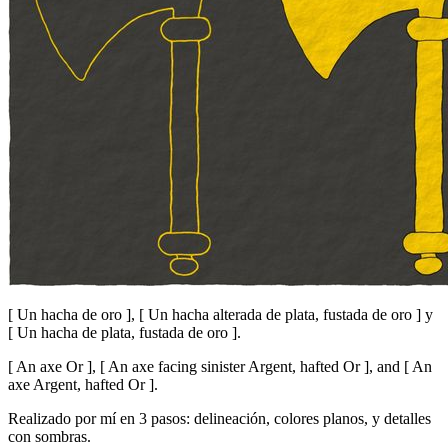
[
Un hacha de oro
]
,
[
Un hacha alterada de plata, fustada de oro
]
y
[
Un hacha de plata, fustada de oro
]
.
[
An axe Or
]
,
[
An axe facing sinister Argent, hafted Or
]
, and
[
An
axe Argent, hafted Or
]
.
Realizado por mí en 3 pasos: delineación, colores planos, y detalles
con sombras.