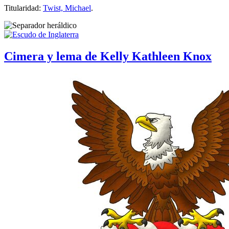
Titularidad:
Twist, Michael
.
Cimera y lema de Kelly Kathleen Knox