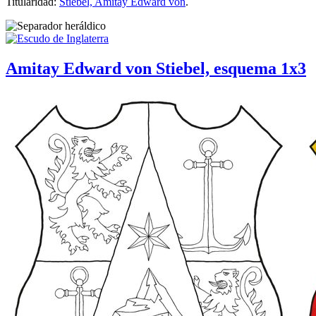
Titularidad:
Stiebel, Amitay Edward von
.
Amitay Edward von Stiebel, esquema 1x3