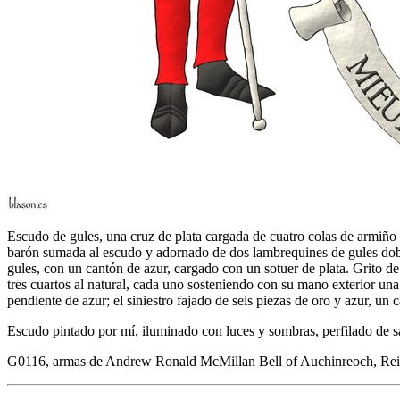
Escudo de gules, una cruz de plata cargada de cuatro colas de armiño 
barón sumada al escudo y adornado de dos lambrequines de gules doblad
gules, con un cantón de azur, cargado con un sotuer de plata. Grit
tres cuartos al natural, cada uno sosteniendo con su mano exterior un
pendiente de azur; el siniestro fajado de seis piezas de oro y azur, un
Escudo pintado por mí, iluminado con luces y sombras, perfilado de s
G0116, armas de Andrew Ronald McMillan Bell of Auchinreoch, Reino 