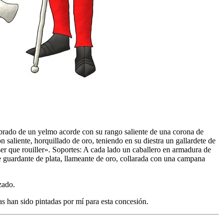
imbrado de un yelmo acorde con su rango saliente de una corona de
saliente, horquillado de oro, teniendo en su diestra un gallardete de
 que rouiller». Soportes: A cada lado un caballero en armadura de
te guardante de plata, llameante de oro, collarada con una campana
zado.
han sido pintadas por mí para esta concesión.