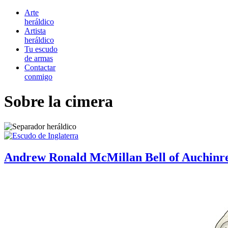
Arte
heráldico
Artista
heráldico
Tu escudo
de armas
Contactar
conmigo
Sobre la cimera
Andrew Ronald McMillan Bell of Auchinre