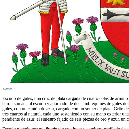
Escudo de gules, una cruz de plata cargada de cuatro colas de armiño 
barón sumada al escudo y adornado de dos lambrequines de gules doblad
gules, con un cantón de azur, cargado con un sotuer de plata. Grit
tres cuartos al natural, cada uno sosteniendo con su mano exterior un
pendiente de azur; el siniestro fajado de seis piezas de oro y azur, un
Escudo pintado por mí, iluminado con luces y sombras, perfilado de sa