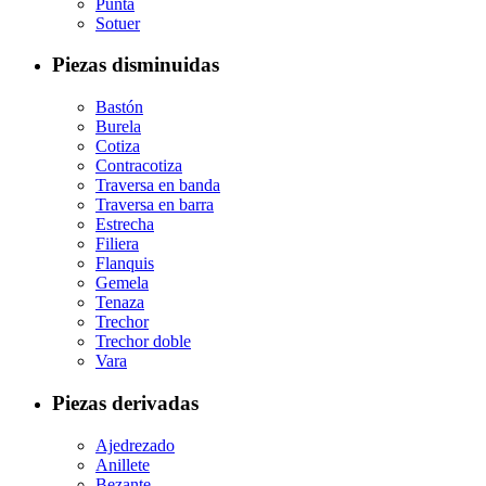
Punta
Sotuer
Piezas disminuidas
Bastón
Burela
Cotiza
Contracotiza
Traversa en banda
Traversa en barra
Estrecha
Filiera
Flanquis
Gemela
Tenaza
Trechor
Trechor doble
Vara
Piezas derivadas
Ajedrezado
Anillete
Bezante