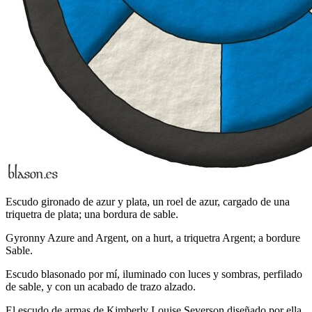
Escudo gironado de azur y plata, un roel de azur, cargado de una
triquetra de plata; una bordura de sable.
Gyronny Azure and Argent, on a hurt, a triquetra Argent; a bordure
Sable.
Escudo blasonado por mí, iluminado con luces y sombras, perfilado
de sable, y con un acabado de trazo alzado.
El escudo de armas de Kimberly Louise Severson diseñado por ella