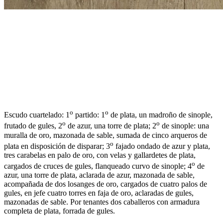
o
o
Escudo cuartelado: 1
partido: 1
de plata, un madroño de sinople,
o
o
frutado de gules, 2
de azur, una torre de plata; 2
de sinople: una
muralla de oro, mazonada de sable, sumada de cinco arqueros de
o
plata en disposición de disparar; 3
fajado ondado de azur y plata,
tres carabelas en palo de oro, con velas y gallardetes de plata,
o
cargados de cruces de gules, flanqueado curvo de sinople; 4
de
azur, una torre de plata, aclarada de azur, mazonada de sable,
acompañada de dos losanges de oro, cargados de cuatro palos de
gules, en jefe cuatro torres en faja de oro, aclaradas de gules,
mazonadas de sable. Por tenantes dos caballeros con armadura
completa de plata, forrada de gules.