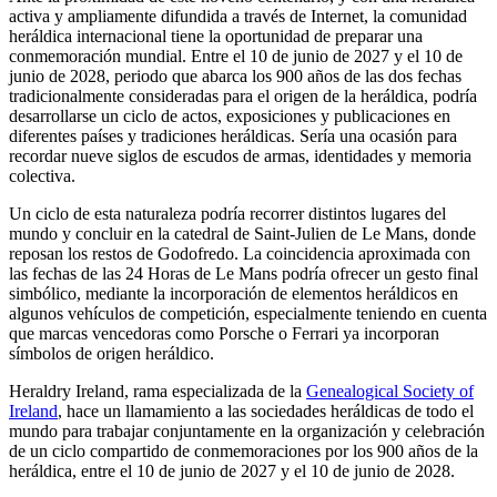
activa y ampliamente difundida a través de Internet, la comunidad
heráldica internacional tiene la oportunidad de preparar una
conmemoración mundial. Entre el 10 de junio de 2027 y el 10 de
junio de 2028, periodo que abarca los 900 años de las dos fechas
tradicionalmente consideradas para el origen de la heráldica, podría
desarrollarse un ciclo de actos, exposiciones y publicaciones en
diferentes países y tradiciones heráldicas. Sería una ocasión para
recordar nueve siglos de escudos de armas, identidades y memoria
colectiva.
Un ciclo de esta naturaleza podría recorrer distintos lugares del
mundo y concluir en la catedral de Saint-Julien de Le Mans, donde
reposan los restos de Godofredo. La coincidencia aproximada con
las fechas de las 24 Horas de Le Mans podría ofrecer un gesto final
simbólico, mediante la incorporación de elementos heráldicos en
algunos vehículos de competición, especialmente teniendo en cuenta
que marcas vencedoras como Porsche o Ferrari ya incorporan
símbolos de origen heráldico.
Heraldry Ireland, rama especializada de la
Genealogical Society of
Ireland
, hace un llamamiento a las sociedades heráldicas de todo el
mundo para trabajar conjuntamente en la organización y celebración
de un ciclo compartido de conmemoraciones por los 900 años de la
heráldica, entre el 10 de junio de 2027 y el 10 de junio de 2028.